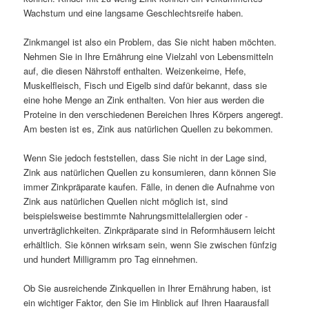
Wachstum und eine langsame Geschlechtsreife haben.
Zinkmangel ist also ein Problem, das Sie nicht haben möchten.
Nehmen Sie in Ihre Ernährung eine Vielzahl von Lebensmitteln
auf, die diesen Nährstoff enthalten. Weizenkeime, Hefe,
Muskelfleisch, Fisch und Eigelb sind dafür bekannt, dass sie
eine hohe Menge an Zink enthalten. Von hier aus werden die
Proteine in den verschiedenen Bereichen Ihres Körpers angeregt.
Am besten ist es, Zink aus natürlichen Quellen zu bekommen.
Wenn Sie jedoch feststellen, dass Sie nicht in der Lage sind,
Zink aus natürlichen Quellen zu konsumieren, dann können Sie
immer Zinkpräparate kaufen. Fälle, in denen die Aufnahme von
Zink aus natürlichen Quellen nicht möglich ist, sind
beispielsweise bestimmte Nahrungsmittelallergien oder -
unverträglichkeiten. Zinkpräparate sind in Reformhäusern leicht
erhältlich. Sie können wirksam sein, wenn Sie zwischen fünfzig
und hundert Milligramm pro Tag einnehmen.
Ob Sie ausreichende Zinkquellen in Ihrer Ernährung haben, ist
ein wichtiger Faktor, den Sie im Hinblick auf Ihren Haarausfall