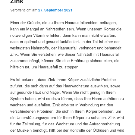
Zink
Veröffentlicht am
27. September 2021
Einer der Gründe, die zu Ihrem Haarausfallproblem beitragen,
kann ein Mangel an Nährstoffen sein. Wenn unserem Körper die
notwendigen Vitamine fehlen, dann kann man nicht erwarten,
dass er optimal und gesund funktioniert. In der Tat ist einer der
wichtigsten Nährstoffe, der Haarausfall verhindert und behandelt,
Zink. Wenn Sie verstehen, wie dieser Nährstoff mit Haarausfall
zusammenhängt, können Sie eine Ernährung sicherstellen, die
hilfreich ist, um Haarausfall zu stoppen.
Es ist bekannt, dass Zink Ihrem Körper zusätzliche Proteine
zuführt, die sich dann auf das Haarwachstum auswirken, sowie
auf gesunde Haut und Nägel. Wenn Sie nicht genug in Ihrem
System haben, wird es dazu führen, dass Ihre Haare aufhören zu
wachsen und ausfallen. Zink arbeitet in Verbindung mit den
verschiedenen Proteinen, die sich in Ihrem Körper befinden, um
ein Unterstützungssystem für Ihren Körper zu schaffen. Zink wird
für die Zellteilung, für das Wachstum und die Aufrechterhaltung
der Muskeln benötigt, hilft bei der Kontrolle der Öldrüsen und wird