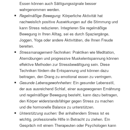
Essen können auch Sättigungssignale besser
wahrgenommen werden.
Regelmäßige Bewegung:
Körperliche Aktivität hat
nachweislich positive Auswirkungen auf die Stimmung und
kann Stress reduzieren. Integrieren Sie regelmäßige
Bewegung in Ihren Alltag, sei es durch Spaziergänge,
Joggen, Yoga oder andere Aktivitäten, die Ihnen Freude
bereiten.
Stressmanagement-Techniken:
Praktiken wie Meditation,
Atemübungen und progressive Muskelentspannung können
effektive Methoden zur Stressbewältigung sein. Diese
Techniken fördern die Entspannung und können dazu
beitragen, den Drang zu emotional essen zu verringern.
Gesunde Lebensgewohnheiten:
Ein gesunder Lebensstil,
der aus ausreichend Schlaf, einer ausgewogenen Ernährung
und regelmäßiger Bewegung besteht, kann dazu beitragen,
den Körper widerstandsfähiger gegen Stress zu machen
und die hormonelle Balance zu unterstützen.
Unterstützung suchen:
Bei anhaltendem Stress ist es
wichtig, professionelle Hilfe in Betracht zu ziehen. Ein
Gespräch mit einem Therapeuten oder Psychologen kann