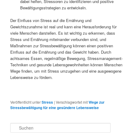
dabei helfen, Stressoren zu identifizieren und positive
Bewältigungsstrategien zu entwickeln.
Der Einfluss von Stress auf die Ernährung und
Gewichtszunahme ist real und kann eine Herausforderung für
viele Menschen darstellen. Es ist wichtig zu erkennen, dass
Stress und Ernährung miteinander verbunden sind, und
Maßnahmen zur Stressbewältigung können einen positiven
Einfluss auf die Ernährung und das Gewicht haben. Durch
achtsames Essen, regelmäßige Bewegung, Stressmanagement-
Techniken und gesunde Lebensgewohnheiten können Menschen
Wege finden, um mit Stress umzugehen und eine ausgewogene
Lebensweise zu fördern.
Veröffentlicht unter
Stress
|
Verschlagwortet mit
Wege zur
Stressbewältigung für eine gesündere Lebensweise
S
u