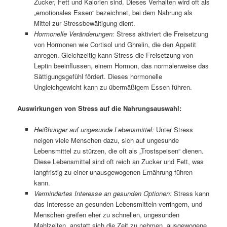
Zucker, Fett und Kalorien sind. Dieses Verhalten wird oft als
„emotionales Essen“ bezeichnet, bei dem Nahrung als
Mittel zur Stressbewältigung dient.
Hormonelle Veränderungen:
Stress aktiviert die Freisetzung
von Hormonen wie Cortisol und Ghrelin, die den Appetit
anregen. Gleichzeitig kann Stress die Freisetzung von
Leptin beeinflussen, einem Hormon, das normalerweise das
Sättigungsgefühl fördert. Dieses hormonelle
Ungleichgewicht kann zu übermäßigem Essen führen.
Auswirkungen von Stress auf die Nahrungsauswahl:
Heißhunger auf ungesunde Lebensmittel:
Unter Stress
neigen viele Menschen dazu, sich auf ungesunde
Lebensmittel zu stürzen, die oft als „Trostspeisen“ dienen.
Diese Lebensmittel sind oft reich an Zucker und Fett, was
langfristig zu einer unausgewogenen Ernährung führen
kann.
Vermindertes Interesse an gesunden Optionen:
Stress kann
das Interesse an gesunden Lebensmitteln verringern, und
Menschen greifen eher zu schnellen, ungesunden
Mahlzeiten, anstatt sich die Zeit zu nehmen, ausgewogene