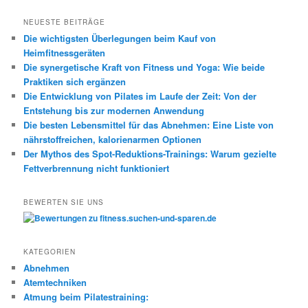
c
h
NEUESTE BEITRÄGE
e
Die wichtigsten Überlegungen beim Kauf von
n
Heimfitnessgeräten
Die synergetische Kraft von Fitness und Yoga: Wie beide
Praktiken sich ergänzen
Die Entwicklung von Pilates im Laufe der Zeit: Von der
Entstehung bis zur modernen Anwendung
Die besten Lebensmittel für das Abnehmen: Eine Liste von
nährstoffreichen, kalorienarmen Optionen
Der Mythos des Spot-Reduktions-Trainings: Warum gezielte
Fettverbrennung nicht funktioniert
BEWERTEN SIE UNS
KATEGORIEN
Abnehmen
Atemtechniken
Atmung beim Pilatestraining: