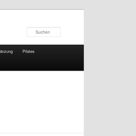
Suchen
gänzung
Pilates