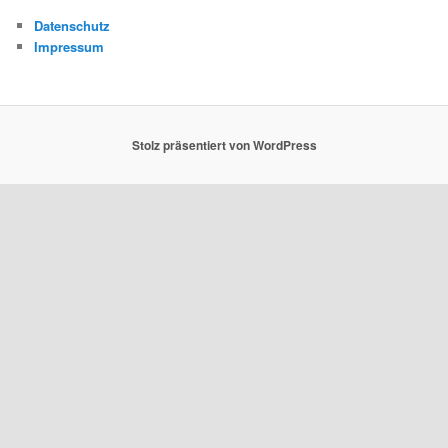
Datenschutz
Impressum
Stolz präsentiert von WordPress