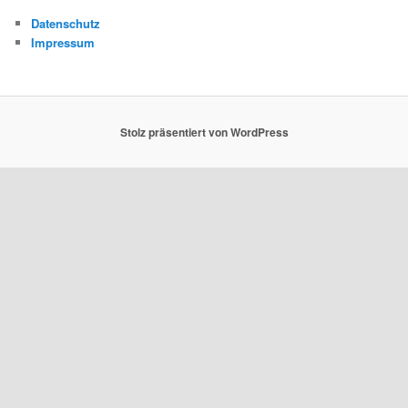
Datenschutz
Impressum
Stolz präsentiert von WordPress