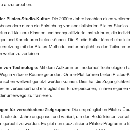
se anzusprechen.
der Pilates-Studio-Kultur:
Die 2000er Jahre brachten einen weiteren
nsbesondere durch die Entstehung von spezialisierten Pilates-Studios.
eten oft kleinere Klassen und hochqualifizierte Instruktoren, die individ
n und Korrekturen bieten können. Die Studio-Kultur fördert eine int
rsetzung mit der Pilates-Methode und ermöglicht es den Teilnehmer
n weiter zu verfeinern.
on von Technologie:
Mit dem Aufkommen moderner Technologien hat
eg in virtuelle Räume gefunden. Online-Plattformen bieten Pilates-K
nschen weltweit genutzt werden können. Dies hat die Zugänglichkeit
iter verbessert und ermöglicht es Einzelpersonen, in ihren eigenen 
er unterwegs zu trainieren.
gen für verschiedene Zielgruppen:
Die ursprünglichen Pilates-Üb
 Laufe der Jahre angepasst und variiert, um den Bedürfnissen versc
n gerecht zu werden. Es gibt nun spezialisierte Pilates-Programme f