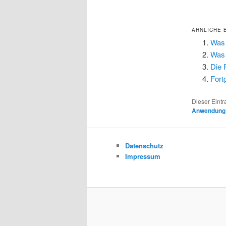
ÄHNLICHE 
Was 
Was 
Die 
Fort
Dieser Eint
Anwendung
Datenschutz
Impressum