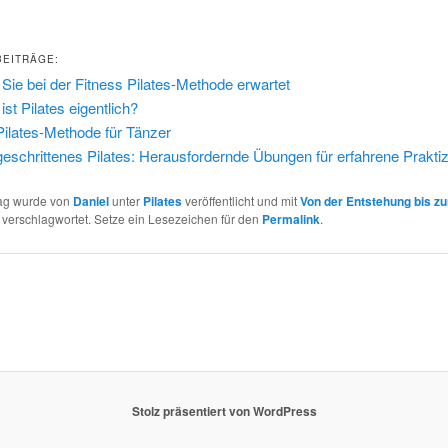
BEITRÄGE:
Sie bei der Fitness Pilates-Methode erwartet
ist Pilates eigentlich?
Pilates-Methode für Tänzer
geschrittenes Pilates: Herausfordernde Übungen für erfahrene Prakti
rag wurde von
Daniel
unter
Pilates
veröffentlicht und mit
Von der Entstehung bis z
verschlagwortet. Setze ein Lesezeichen für den
Permalink
.
Stolz präsentiert von WordPress