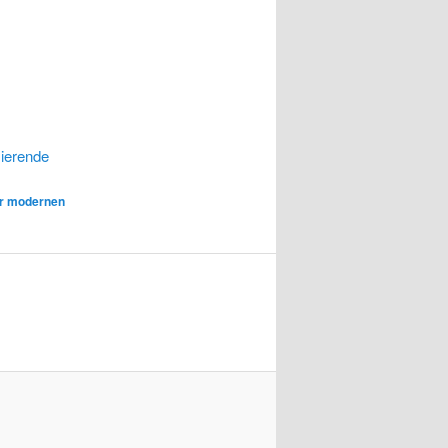
zierende
ur modernen