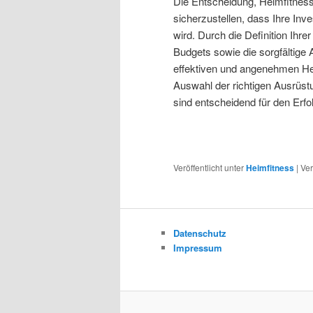
Die Entscheidung, Heimfitness
sicherzustellen, dass Ihre Inves
wird. Durch die Definition Ihr
Budgets sowie die sorgfältige 
effektiven und angenehmen He
Auswahl der richtigen Ausrüst
sind entscheidend für den Erfo
Veröffentlicht unter
Heimfitness
|
Ver
Datenschutz
Impressum