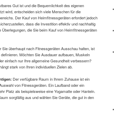
kostbares Gut ist und die Bequemlichkeit des eigenen
 wird, entscheiden sich viele Menschen für die
bereichs. Der Kauf von Heimfitnessgeräten erfordert jedoch
cherzustellen, dass die Investition effektiv und nachhaltig
che Überlegungen, die Sie beim Kauf von Heimfitnessgeräten
 Sie überhaupt nach Fitnessgeräten Ausschau halten, ist
zu definieren. Möchten Sie Ausdauer aufbauen, Muskeln
der einfach nur Ihre allgemeine Gesundheit verbessern?
ängt stark von Ihren individuellen Zielen ab.
htigen:
Der verfügbare Raum in Ihrem Zuhause ist ein
 Auswahl von Fitnessgeräten. Ein Laufband oder ein
ehr Platz als beispielsweise eine Yogamatte oder Hanteln.
um sorgfältig aus und wählen Sie Geräte, die gut in den