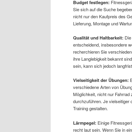
Budget festlegen:
Fitnessgerä
Sie sich auf die Suche begeben
nicht nur den Kaufpreis des G
Lieferung, Montage und Wartu
Qualität und Haltbarkeit:
Die 
entscheidend, insbesondere we
recherchieren Sie verschieden
ihre Langlebigkeit bekannt sin
sein, kann sich jedoch langfris
Vielseitigkeit der Übungen:
B
verschiedene Arten von Übunge
Möglichkeit, nicht nur Fahrra
durchzuführen. Je vielseitiger
Training gestalten.
Lärmpegel:
Einige Fitnessgerä
recht laut sein. Wenn Sie in e