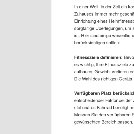
In einer Welt, in der Zeit ein 
Zuhauses immer mehr geschätzt
Einrichtung eines Heimfitness
sorgfältige Überlegungen, um si
ist. Hier sind einige wesentli
berücksichtigen sollten:
Fitnessziele definieren:
Bevor
es wichtig, Ihre Fitnessziele 
aufbauen, Gewicht verlieren o
Die Wahl des richtigen Geräts h
Verfügbaren Platz berücksic
entscheidender Faktor bei der
stationäres Fahrrad benötigt m
Messen Sie den verfügbaren Ra
gewünschten Bereich passen.