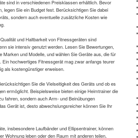
te sind in verschiedenen Preisklassen erhältlich. Bevor
, legen Sie ein Budget fest. Berücksichtigen Sie dabei
eräts, sondern auch eventuelle zusätzliche Kosten wie
ng.
Qualität und Haltbarkeit von Fitnessgeräten sind
nn sie intensiv genutzt werden. Lesen Sie Bewertungen,
e Marken und Modelle, und wählen Sie Geräte aus, die für
d. Ein hochwertiges Fitnessgerät mag zwar anfangs teurer
tig als kostengünstiger erweisen.
erücksichtigen Sie die Vielseitigkeit des Geräts und ob es
n ermöglicht. Beispielsweise bieten einige Heimtrainer die
d zu fahren, sondern auch Arm- und Beinübungen
 das Gerät ist, desto abwechslungsreicher können Sie Ihr
te, insbesondere Laufbänder und Ellipsentrainer, können
iner Wohnung leben oder den Raum mit anderen teilen,