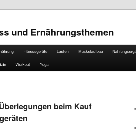
ness und Ernährungsthemen
nährung
Fitnessgeräte
Laufen
Muskelaufbau
Nahrungserg
izin
Workout
Yoga
 Überlegungen beim Kauf
geräten