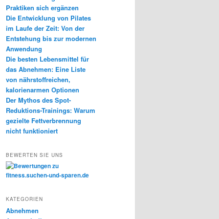
Praktiken sich ergänzen
Die Entwicklung von Pilates
im Laufe der Zeit: Von der
Entstehung bis zur modernen
Anwendung
Die besten Lebensmittel für
das Abnehmen: Eine Liste
von nährstoffreichen,
kalorienarmen Optionen
Der Mythos des Spot-
Reduktions-Trainings: Warum
gezielte Fettverbrennung
nicht funktioniert
BEWERTEN SIE UNS
KATEGORIEN
Abnehmen