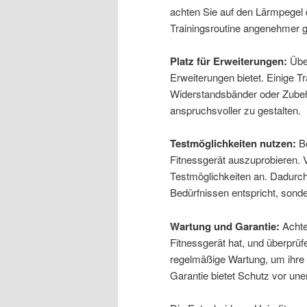
achten Sie auf den Lärmpegel d
Trainingsroutine angenehmer g
Platz für Erweiterungen:
Über
Erweiterungen bietet. Einige T
Widerstandsbänder oder Zubehö
anspruchsvoller zu gestalten.
Testmöglichkeiten nutzen:
Be
Fitnessgerät auszuprobieren. V
Testmöglichkeiten an. Dadurch 
Bedürfnissen entspricht, sond
Wartung und Garantie:
Achte
Fitnessgerät hat, und überprüf
regelmäßige Wartung, um ihre
Garantie bietet Schutz vor un