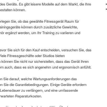
es Geräts. Es gibt leisere Modelle auf dem Markt, die Ihre
estalten können.
legen Sie, ob das gewählte Fitnessgerät Raum für
rainingsgeräte können durch zusätzliche Gewichte,
r ergänzt werden, um Ihr Training zu variieren und
vor Sie sich für den Kauf entscheiden, versuchen Sie, das
iele Fitnessgeschäfte oder Studios bieten
können Sie nicht nur sicherstellen, dass das Gerät Ihren
ern auch, dass es sich angenehm und ergonomisch anfühlt.
n Sie darauf, welche Wartungsanforderungen das
en Sie die Garantiebedingungen. Einige Geräte erfordern
 Lebensdauer zu verlängern, und eine umfassende
erwarteten Reparaturkosten.