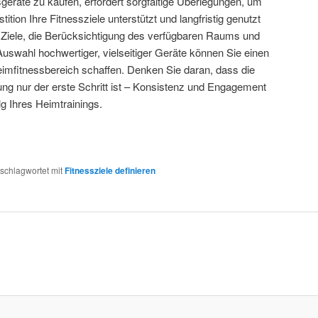
geräte zu kaufen, erfordert sorgfältige Überlegungen, um
tition Ihre Fitnessziele unterstützt und langfristig genutzt
er Ziele, die Berücksichtigung des verfügbaren Raums und
Auswahl hochwertiger, vielseitiger Geräte können Sie einen
imfitnessbereich schaffen. Denken Sie daran, dass die
ung nur der erste Schritt ist – Konsistenz und Engagement
lg Ihres Heimtrainings.
schlagwortet mit
Fitnessziele definieren