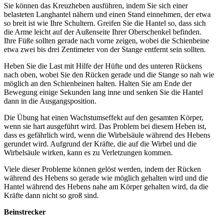
Sie können das Kreuzheben ausführen, indem Sie sich einer
belasteten Langhantel nähern und einen Stand einnehmen, der etwa
so breit ist wie Ihre Schultern. Greifen Sie die Hantel so, dass sich
die Arme leicht auf der Außenseite Ihrer Oberschenkel befinden.
Ihre Füße sollten gerade nach vorne zeigen, wobei die Schienbeine
etwa zwei bis drei Zentimeter von der Stange entfernt sein sollten.
Heben Sie die Last mit Hilfe der Hüfte und des unteren Rückens
nach oben, wobei Sie den Rücken gerade und die Stange so nah wie
möglich an den Schienbeinen halten. Halten Sie am Ende der
Bewegung einige Sekunden lang inne und senken Sie die Hantel
dann in die Ausgangsposition.
Die Übung hat einen Wachstumseffekt auf den gesamten Körper,
wenn sie hart ausgeführt wird. Das Problem bei diesem Heben ist,
dass es gefährlich wird, wenn die Wirbelsäule während des Hebens
gerundet wird. Aufgrund der Kräfte, die auf die Wirbel und die
Wirbelsäule wirken, kann es zu Verletzungen kommen.
Viele dieser Probleme können gelöst werden, indem der Rücken
während des Hebens so gerade wie möglich gehalten wird und die
Hantel während des Hebens nahe am Körper gehalten wird, da die
Kräfte dann nicht so groß sind.
Beinstrecker