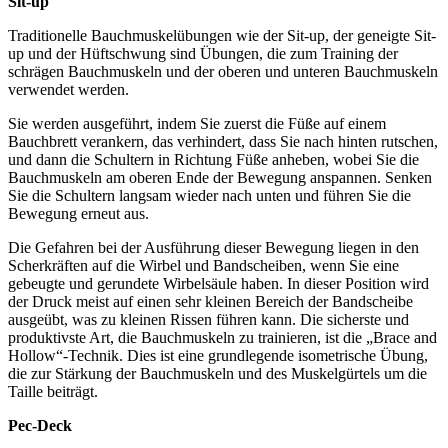
Sit-up
Traditionelle Bauchmuskelübungen wie der Sit-up, der geneigte Sit-
up und der Hüftschwung sind Übungen, die zum Training der
schrägen Bauchmuskeln und der oberen und unteren Bauchmuskeln
verwendet werden.
Sie werden ausgeführt, indem Sie zuerst die Füße auf einem
Bauchbrett verankern, das verhindert, dass Sie nach hinten rutschen,
und dann die Schultern in Richtung Füße anheben, wobei Sie die
Bauchmuskeln am oberen Ende der Bewegung anspannen. Senken
Sie die Schultern langsam wieder nach unten und führen Sie die
Bewegung erneut aus.
Die Gefahren bei der Ausführung dieser Bewegung liegen in den
Scherkräften auf die Wirbel und Bandscheiben, wenn Sie eine
gebeugte und gerundete Wirbelsäule haben. In dieser Position wird
der Druck meist auf einen sehr kleinen Bereich der Bandscheibe
ausgeübt, was zu kleinen Rissen führen kann. Die sicherste und
produktivste Art, die Bauchmuskeln zu trainieren, ist die „Brace and
Hollow“-Technik. Dies ist eine grundlegende isometrische Übung,
die zur Stärkung der Bauchmuskeln und des Muskelgürtels um die
Taille beiträgt.
Pec-Deck