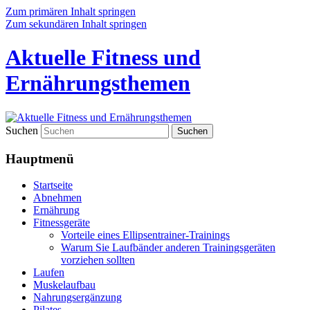
Zum primären Inhalt springen
Zum sekundären Inhalt springen
Aktuelle Fitness und
Ernährungsthemen
Suchen
Hauptmenü
Startseite
Abnehmen
Ernährung
Fitnessgeräte
Vorteile eines Ellipsentrainer-Trainings
Warum Sie Laufbänder anderen Trainingsgeräten
vorziehen sollten
Laufen
Muskelaufbau
Nahrungsergänzung
Pilates