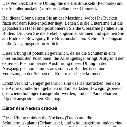
Das Pec-Deck ist eine Übung, die die Brustmuskeln (Pectorale) und
die Schultermuskeln (vorderer Deltamuskel) trainiert.
Bei dieser Übung sitzen Sie an der Maschine, wobei Ihr Rücken
flach auf dem Rückenpolster liegt. Legen Sie die Unterarme auf die
gepolsterten Hebel und positionieren Sie die Oberarme parallel zum
Boden. Drücken Sie die Hebel langsam zusammen und spannen Sie
am Ende der Bewegung Ihre Brustmuskeln an. Kehren Sie langsam
in die Ausgangsposition zurück.
Diese Übung ist potentiell gefährlich, da sie die Schulter in eine
ihrer instabilsten Positionen, die Auskugellage, bringt. Aufgrund der
extremen Position bei der Ausführung dieser Übung in der
Ausgangsposition kann es außerdem zu Bänderrissen und
Verletzungen der Sehnen der Rotarmanschette kommen.
Effektiver und weniger gefährlich sind das Bankdrücken, bei dem
die Arme schulterbreit gehalten und im stärksten Bewegungsbereich
(Teilwiederholungen) ausgeführt werden, und das Parallelbarren-
Dip mit ausgestreckten Ellenbogen.
Hinter dem Nacken drücken
Diese Übung trainiert die Nacken- (Traps) und die
Schultermuskulatur (Deltamuskel) und wird ausgeführt, indem eine