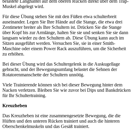
belastete Langhantel auf dem oberen Rücken direkt über dem Trap-
Muskel abgelegt wird.
Für diese Übung stehen Sie mit den Füßen etwa schulterbreit
auseinander. Legen Sie Ihre Hände auf die Stange, die etwa drei
Zentimeter breiter als Ihre Schultern ist. Drücken Sie die Stange
über Kopf bis zur Armlänge, halten Sie sie und senken Sie sie dann
langsam wieder zu den Schultern ab. Diese Übung kann auch im
Sitzen ausgeführt werden. Versuchen Sie, sie in einer Smith-
Maschine oder einem Power Rack auszuführen, um die Sicherheit
zu erhöhen.
Bei dieser Übung wird das Schultergelenk in die Auskugellage
gebracht, und der Bewegungsumfang belastet die Sehnen der
Rotatorenmanschette der Schultern unnötig.
Viele Trainierende können sich bei dieser Bewegung hinter dem
Nacken verletzen. Bleiben Sie wie zuvor bei Dips und Bankdrücken
für Ihr Schultertraining.
Kreuzheben
Das Kreuzheben ist eine zusammengesetzte Bewegung, die die
Hüften und den unteren Rücken trainiert und auch die hinteren
Oberschenkelmuskeln und das Gesäß trainiert.