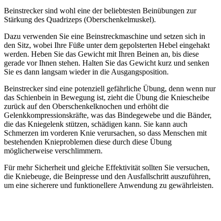
Beinstrecker sind wohl eine der beliebtesten Beinübungen zur
Stärkung des Quadrizeps (Oberschenkelmuskel).
Dazu verwenden Sie eine Beinstreckmaschine und setzen sich in
den Sitz, wobei Ihre Füße unter dem gepolsterten Hebel eingehakt
werden. Heben Sie das Gewicht mit Ihren Beinen an, bis diese
gerade vor Ihnen stehen. Halten Sie das Gewicht kurz und senken
Sie es dann langsam wieder in die Ausgangsposition.
Beinstrecker sind eine potenziell gefährliche Übung, denn wenn nur
das Schienbein in Bewegung ist, zieht die Übung die Kniescheibe
zurück auf den Oberschenkelknochen und erhöht die
Gelenkkompressionskräfte, was das Bindegewebe und die Bänder,
die das Kniegelenk stützen, schädigen kann. Sie kann auch
Schmerzen im vorderen Knie verursachen, so dass Menschen mit
bestehenden Knieproblemen diese durch diese Übung
möglicherweise verschlimmern.
Für mehr Sicherheit und gleiche Effektivität sollten Sie versuchen,
die Kniebeuge, die Beinpresse und den Ausfallschritt auszuführen,
um eine sicherere und funktionellere Anwendung zu gewährleisten.