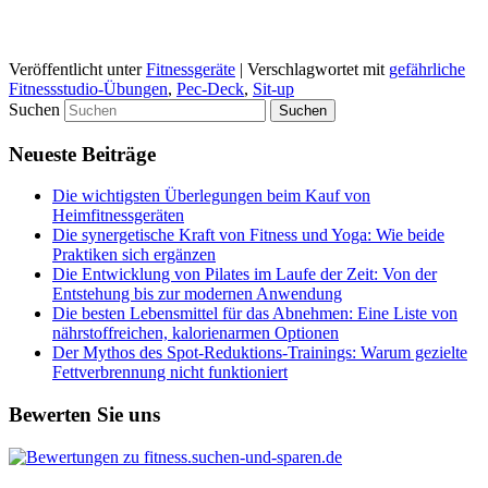
Veröffentlicht unter
Fitnessgeräte
|
Verschlagwortet mit
gefährliche
Fitnessstudio-Übungen
,
Pec-Deck
,
Sit-up
Suchen
Neueste Beiträge
Die wichtigsten Überlegungen beim Kauf von
Heimfitnessgeräten
Die synergetische Kraft von Fitness und Yoga: Wie beide
Praktiken sich ergänzen
Die Entwicklung von Pilates im Laufe der Zeit: Von der
Entstehung bis zur modernen Anwendung
Die besten Lebensmittel für das Abnehmen: Eine Liste von
nährstoffreichen, kalorienarmen Optionen
Der Mythos des Spot-Reduktions-Trainings: Warum gezielte
Fettverbrennung nicht funktioniert
Bewerten Sie uns