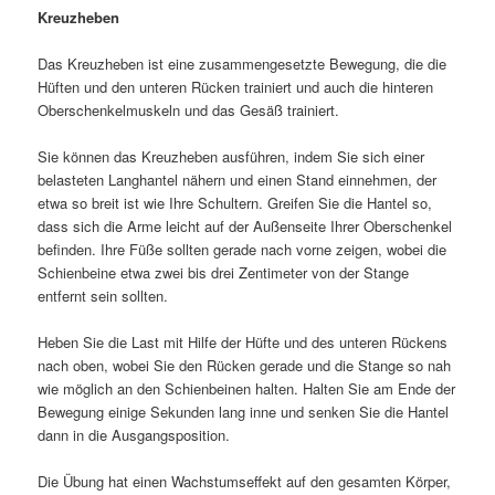
Kreuzheben
Das Kreuzheben ist eine zusammengesetzte Bewegung, die die
Hüften und den unteren Rücken trainiert und auch die hinteren
Oberschenkelmuskeln und das Gesäß trainiert.
Sie können das Kreuzheben ausführen, indem Sie sich einer
belasteten Langhantel nähern und einen Stand einnehmen, der
etwa so breit ist wie Ihre Schultern. Greifen Sie die Hantel so,
dass sich die Arme leicht auf der Außenseite Ihrer Oberschenkel
befinden. Ihre Füße sollten gerade nach vorne zeigen, wobei die
Schienbeine etwa zwei bis drei Zentimeter von der Stange
entfernt sein sollten.
Heben Sie die Last mit Hilfe der Hüfte und des unteren Rückens
nach oben, wobei Sie den Rücken gerade und die Stange so nah
wie möglich an den Schienbeinen halten. Halten Sie am Ende der
Bewegung einige Sekunden lang inne und senken Sie die Hantel
dann in die Ausgangsposition.
Die Übung hat einen Wachstumseffekt auf den gesamten Körper,