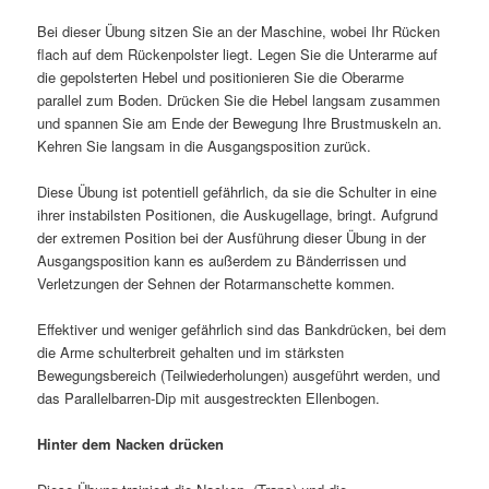
Bei dieser Übung sitzen Sie an der Maschine, wobei Ihr Rücken
flach auf dem Rückenpolster liegt. Legen Sie die Unterarme auf
die gepolsterten Hebel und positionieren Sie die Oberarme
parallel zum Boden. Drücken Sie die Hebel langsam zusammen
und spannen Sie am Ende der Bewegung Ihre Brustmuskeln an.
Kehren Sie langsam in die Ausgangsposition zurück.
Diese Übung ist potentiell gefährlich, da sie die Schulter in eine
ihrer instabilsten Positionen, die Auskugellage, bringt. Aufgrund
der extremen Position bei der Ausführung dieser Übung in der
Ausgangsposition kann es außerdem zu Bänderrissen und
Verletzungen der Sehnen der Rotarmanschette kommen.
Effektiver und weniger gefährlich sind das Bankdrücken, bei dem
die Arme schulterbreit gehalten und im stärksten
Bewegungsbereich (Teilwiederholungen) ausgeführt werden, und
das Parallelbarren-Dip mit ausgestreckten Ellenbogen.
Hinter dem Nacken drücken