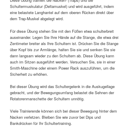
Diese Übung trainiert die Nacken- (Traps) und die
Schultermuskulatur (Deltamuskel) und wird ausgeführt, indem
eine belastete Langhantel auf dem oberen Rücken direkt über
dem Trap-Muskel abgelegt wird.
Für diese Übung stehen Sie mit den Füßen etwa schulterbreit
auseinander. Legen Sie Ihre Hände auf die Stange, die etwa drei
Zentimeter breiter als Ihre Schultern ist. Drücken Sie die Stange
über Kopf bis zur Armlänge, halten Sie sie und senken Sie sie
dann langsam wieder zu den Schultern ab. Diese Übung kann
auch im Sitzen ausgeführt werden. Versuchen Sie, sie in einer
Smith-Maschine oder einem Power Rack auszuführen, um die
Sicherheit zu erhöhen.
Bei dieser Übung wird das Schultergelenk in die Auskugellage
gebracht, und der Bewegungsumfang belastet die Sehnen der
Rotatorenmanschette der Schultern unnötig.
Viele Trainierende können sich bei dieser Bewegung hinter dem
Nacken verletzen. Bleiben Sie wie zuvor bei Dips und
Bankdrücken für Ihr Schultertraining.