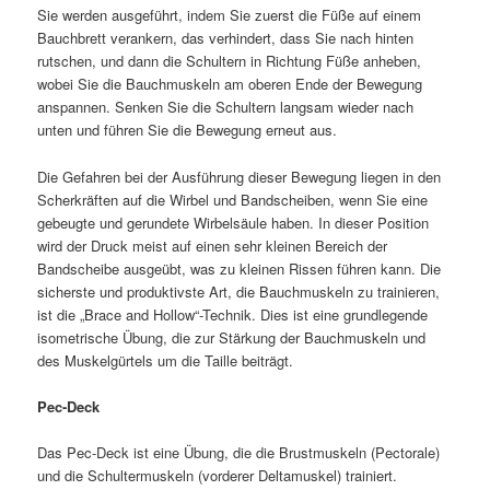
Sie werden ausgeführt, indem Sie zuerst die Füße auf einem
Bauchbrett verankern, das verhindert, dass Sie nach hinten
rutschen, und dann die Schultern in Richtung Füße anheben,
wobei Sie die Bauchmuskeln am oberen Ende der Bewegung
anspannen. Senken Sie die Schultern langsam wieder nach
unten und führen Sie die Bewegung erneut aus.
Die Gefahren bei der Ausführung dieser Bewegung liegen in den
Scherkräften auf die Wirbel und Bandscheiben, wenn Sie eine
gebeugte und gerundete Wirbelsäule haben. In dieser Position
wird der Druck meist auf einen sehr kleinen Bereich der
Bandscheibe ausgeübt, was zu kleinen Rissen führen kann. Die
sicherste und produktivste Art, die Bauchmuskeln zu trainieren,
ist die „Brace and Hollow“-Technik. Dies ist eine grundlegende
isometrische Übung, die zur Stärkung der Bauchmuskeln und
des Muskelgürtels um die Taille beiträgt.
Pec-Deck
Das Pec-Deck ist eine Übung, die die Brustmuskeln (Pectorale)
und die Schultermuskeln (vorderer Deltamuskel) trainiert.