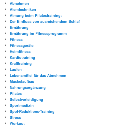
Abnehmen
Atemtechniken
Atmung beim Pilatestraining:
Der Einfluss von ausreichendem Schlaf
Ernährung
Ernährung im Fitnessprogramm
Fitness
Fitnessgeräte
Heimfitness
Kardiotraining
Krafttraining
Laufen
Lebensmittel für das Abnehmen
Muskelaufbau
Nahrungsergänzung
Pilates
Selbstverteidigung
Sportmedizin
Spot-Reduktions-Training
Stress
Workout