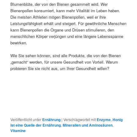
Blumenblüte, der von den Bienen gesammelt wird. Wer
Bienenpollen konsumiert, kann mehr Vitalität im Leben haben.
Die meisten Athleten mögen Bienenpollen, weil er ihre
Leistungsfähigkeit erhält und steigert. Für gewöhnliche Menschen
kann Bienenpollen die Organe und Drüsen stimulieren, den
menschlichen Körper verjüngen und eine längere Lebensspanne
bewirken.
Wie Sie sehen können, sind alle Produkte, die von den Bienen
„gemacht“ werden, für unsere Gesundheit von Vorteil. Warum
probieren Sie sie nicht aus, um Ihrer Gesundheit willen?
Veröffentlicht unter
Ernährung
|
Verschlagwortet mit
Enzyme
,
Honig
ist eine Quelle der Ernährung
,
Mineralien und Aminosäuren
,
Vitamine