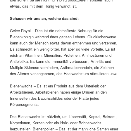
etwas, das mit dem Honig verwandt ist.
Schauen wir uns an, welche das sind:
Gelee Royal – Dies ist die nahrhafteste Nahrung für die
Bienenkönigin während ihres ganzen Lebens. Glücklicherweise
kann auch der Mensch etwas davon entnehmen und verzehren.
Es schmeckt ein wenig bitter, hat aber so viele Vorteile. Es ist
reich an Vitaminen, Mineralien, Proteinen, Aminosäuren und
Antibiotika. Es kann die Immunität verbessern, Arthritis und
Multiple Sklerose verhindern, Asthma behandeln, die Zeichen
des Alterns verlangsamen, das Haarwachstum stimulieren usw.
Bienenwachs – Es ist ein Produkt aus dem Unterleib der
Arbeitsbienen. Arbeitsbienen haben einige Drüsen an den
Innenseiten des Bauchschildes oder der Platte jedes
Körpersegments.
Das Bienenwachs ist nützlich, um Lippenstift, Kapsel, Balsam,
Körperlotion, Kerzen oder als Holz- oder Bohnerwachs
herzustellen. Bienenpollen – Das ist der männliche Samen einer