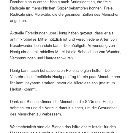
Darüber hinaus enthält Honig auch Antioxidantien, die freie
Radikale im menschlichen Körper bekämpfen können. Freie
Radikale sind Moleküle, die die gesunden Zellen des Menschen
angreifen.
Aktuelle Forschungen über Honig haben gezeigt, dass er als
antimikrobielles Mittel nützlich ist und verschiedene Arten von
Beschwerden behandeln kann. Die häufigste Anwendung von
Honig als antimikrobielles Mittel ist die Behandlung von Wunden,
Verbrennungen und Hautgeschwüren.
Honig kann auch bei saisonalen Pollenallergien helfen. Der
Verzehr eines Teelöffels Honig pro Tag für ein paar Monate kann
Ihr Immunsystem stärken, bevor die Allergiesaison (meist im
Herbst) kommt.
Dank der Bienen können die Menschen die Süße des Honigs
schmecken und die Vorteile daraus ziehen, um die Gesundheit
des Menschen zu verbessern.
Wahrscheinlich sind die Bienen das hilfreichste Insekt für den
Menschen, da sie nicht nur Honig produzieren, sondern auch