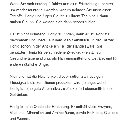
Wenn Sie sich erschöpft fühlen und eine Erfrischung möchten,
um wieder munter zu werden, warum nehmen Sie nicht einen
Teelöffel Honig und fügen Sie ihn zu Ihrem Tee hinzu, dann
trinken Sie ihn. Sie werden sich dann besser fühlen.
Es ist nicht schwierig, Honig zu finden, denn er ist leicht zu
bekommen und überall auf dem Markt erhältlich. In der Tat war
Honig schon in der Antike ein Teil der Handelsware. Sie
benutzten Honig für verschiedene Zwecke, wie z.B. zur
Gesundheitsbehandlung, als Nahrungsmittel und Getränk und für
andere nützliche Dinge.
Niemand hat die Nützlichkeit dieser süßen zähflüssigen
Flüssigkeit, die von Bienen produziert wird, je angezweifelt.
Honig ist eine gute Alternative zu Zucker in Lebensmitteln und
Getränken.
Honig ist eine Quelle der Ernährung. Er enthält viele Enzyme,
Vitamine, Mineralien und Aminosäuren, sowie Fruktose, Glukose
und Wasser.