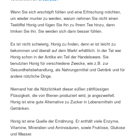
Wenn Sie sich erschöpft fühlen und eine Erfrischung möchten,
um wieder munter zu werden, warum nehmen Sie nicht einen
Teelöffel Honig und fügen Sie ihn zu Ihrem Tee hinzu, dann
trinken Sie ihn. Sie werden sich dann besser fühlen.
Es ist nicht schwierig, Honig zu finden, denn er ist leicht zu
bekommen und überall auf dem Markt erhältlich. In der Tat war
Honig schon in der Antike ein Teil der Handelsware. Sie
benutzten Honig für verschiedene Zwecke, wie z.B. zur
Gesundheitsbehandlung, als Nahrungsmittel und Getränk und für
andere nützliche Dinge.
Niemand hat die Nützlichkeit dieser süßen zähflüssigen
Flüssigkeit, die von Bienen produziert wird, je angezweifelt.
Honig ist eine gute Alternative zu Zucker in Lebensmitteln und
Getränken.
Honig ist eine Quelle der Ernährung. Er enthält viele Enzyme,
Vitamine, Mineralien und Aminosäuren, sowie Fruktose, Glukose
und Wasser.