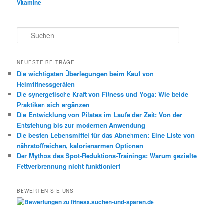
Vitamine
S
u
c
h
NEUESTE BEITRÄGE
e
Die wichtigsten Überlegungen beim Kauf von
n
Heimfitnessgeräten
Die synergetische Kraft von Fitness und Yoga: Wie beide
Praktiken sich ergänzen
Die Entwicklung von Pilates im Laufe der Zeit: Von der
Entstehung bis zur modernen Anwendung
Die besten Lebensmittel für das Abnehmen: Eine Liste von
nährstoffreichen, kalorienarmen Optionen
Der Mythos des Spot-Reduktions-Trainings: Warum gezielte
Fettverbrennung nicht funktioniert
BEWERTEN SIE UNS