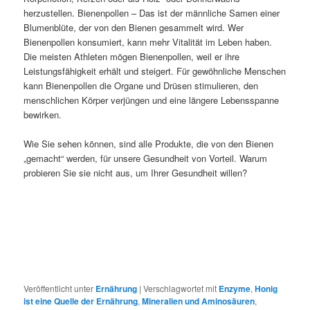
herzustellen. Bienenpollen – Das ist der männliche Samen einer
Blumenblüte, der von den Bienen gesammelt wird. Wer
Bienenpollen konsumiert, kann mehr Vitalität im Leben haben.
Die meisten Athleten mögen Bienenpollen, weil er ihre
Leistungsfähigkeit erhält und steigert. Für gewöhnliche Menschen
kann Bienenpollen die Organe und Drüsen stimulieren, den
menschlichen Körper verjüngen und eine längere Lebensspanne
bewirken.
Wie Sie sehen können, sind alle Produkte, die von den Bienen
„gemacht“ werden, für unsere Gesundheit von Vorteil. Warum
probieren Sie sie nicht aus, um Ihrer Gesundheit willen?
Veröffentlicht unter
Ernährung
|
Verschlagwortet mit
Enzyme
,
Honig
ist eine Quelle der Ernährung
,
Mineralien und Aminosäuren
,