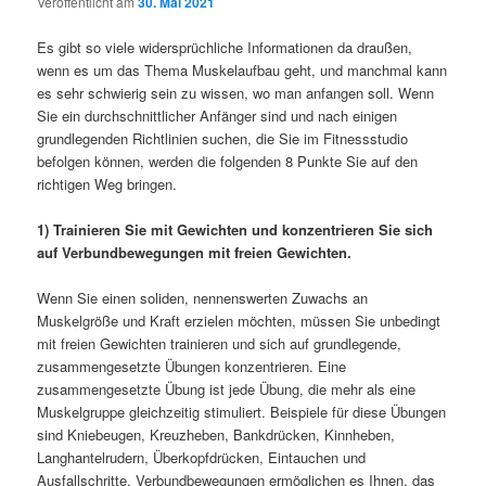
Veröffentlicht am
30. Mai 2021
Es gibt so viele widersprüchliche Informationen da draußen,
wenn es um das Thema Muskelaufbau geht, und manchmal kann
es sehr schwierig sein zu wissen, wo man anfangen soll. Wenn
Sie ein durchschnittlicher Anfänger sind und nach einigen
grundlegenden Richtlinien suchen, die Sie im Fitnessstudio
befolgen können, werden die folgenden 8 Punkte Sie auf den
richtigen Weg bringen.
1) Trainieren Sie mit Gewichten und konzentrieren Sie sich
auf Verbundbewegungen mit freien Gewichten.
Wenn Sie einen soliden, nennenswerten Zuwachs an
Muskelgröße und Kraft erzielen möchten, müssen Sie unbedingt
mit freien Gewichten trainieren und sich auf grundlegende,
zusammengesetzte Übungen konzentrieren. Eine
zusammengesetzte Übung ist jede Übung, die mehr als eine
Muskelgruppe gleichzeitig stimuliert. Beispiele für diese Übungen
sind Kniebeugen, Kreuzheben, Bankdrücken, Kinnheben,
Langhantelrudern, Überkopfdrücken, Eintauchen und
Ausfallschritte. Verbundbewegungen ermöglichen es Ihnen, das