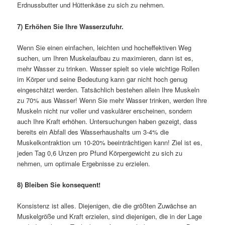
Erdnussbutter und Hüttenkäse zu sich zu nehmen.
7) Erhöhen Sie Ihre Wasserzufuhr.
Wenn Sie einen einfachen, leichten und hocheffektiven Weg
suchen, um Ihren Muskelaufbau zu maximieren, dann ist es,
mehr Wasser zu trinken. Wasser spielt so viele wichtige Rollen
im Körper und seine Bedeutung kann gar nicht hoch genug
eingeschätzt werden. Tatsächlich bestehen allein Ihre Muskeln
zu 70% aus Wasser! Wenn Sie mehr Wasser trinken, werden Ihre
Muskeln nicht nur voller und vaskulärer erscheinen, sondern
auch Ihre Kraft erhöhen. Untersuchungen haben gezeigt, dass
bereits ein Abfall des Wasserhaushalts um 3-4% die
Muskelkontraktion um 10-20% beeinträchtigen kann! Ziel ist es,
jeden Tag 0,6 Unzen pro Pfund Körpergewicht zu sich zu
nehmen, um optimale Ergebnisse zu erzielen.
8) Bleiben Sie konsequent!
Konsistenz ist alles. Diejenigen, die die größten Zuwächse an
Muskelgröße und Kraft erzielen, sind diejenigen, die in der Lage