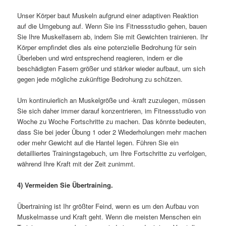
Unser Körper baut Muskeln aufgrund einer adaptiven Reaktion
auf die Umgebung auf. Wenn Sie ins Fitnessstudio gehen, bauen
Sie Ihre Muskelfasern ab, indem Sie mit Gewichten trainieren. Ihr
Körper empfindet dies als eine potenzielle Bedrohung für sein
Überleben und wird entsprechend reagieren, indem er die
beschädigten Fasern größer und stärker wieder aufbaut, um sich
gegen jede mögliche zukünftige Bedrohung zu schützen.
Um kontinuierlich an Muskelgröße und -kraft zuzulegen, müssen
Sie sich daher immer darauf konzentrieren, im Fitnessstudio von
Woche zu Woche Fortschritte zu machen. Das könnte bedeuten,
dass Sie bei jeder Übung 1 oder 2 Wiederholungen mehr machen
oder mehr Gewicht auf die Hantel legen. Führen Sie ein
detailliertes Trainingstagebuch, um Ihre Fortschritte zu verfolgen,
während Ihre Kraft mit der Zeit zunimmt.
4) Vermeiden Sie Übertraining.
Übertraining ist Ihr größter Feind, wenn es um den Aufbau von
Muskelmasse und Kraft geht. Wenn die meisten Menschen ein