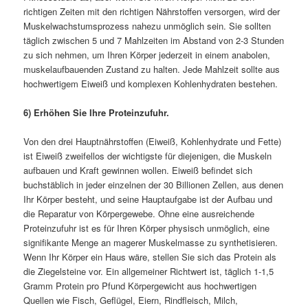
richtigen Zeiten mit den richtigen Nährstoffen versorgen, wird der
Muskelwachstumsprozess nahezu unmöglich sein. Sie sollten
täglich zwischen 5 und 7 Mahlzeiten im Abstand von 2-3 Stunden
zu sich nehmen, um Ihren Körper jederzeit in einem anabolen,
muskelaufbauenden Zustand zu halten. Jede Mahlzeit sollte aus
hochwertigem Eiweiß und komplexen Kohlenhydraten bestehen.
6) Erhöhen Sie Ihre Proteinzufuhr.
Von den drei Hauptnährstoffen (Eiweiß, Kohlenhydrate und Fette)
ist Eiweiß zweifellos der wichtigste für diejenigen, die Muskeln
aufbauen und Kraft gewinnen wollen. Eiweiß befindet sich
buchstäblich in jeder einzelnen der 30 Billionen Zellen, aus denen
Ihr Körper besteht, und seine Hauptaufgabe ist der Aufbau und
die Reparatur von Körpergewebe. Ohne eine ausreichende
Proteinzufuhr ist es für Ihren Körper physisch unmöglich, eine
signifikante Menge an magerer Muskelmasse zu synthetisieren.
Wenn Ihr Körper ein Haus wäre, stellen Sie sich das Protein als
die Ziegelsteine vor. Ein allgemeiner Richtwert ist, täglich 1-1,5
Gramm Protein pro Pfund Körpergewicht aus hochwertigen
Quellen wie Fisch, Geflügel, Eiern, Rindfleisch, Milch,