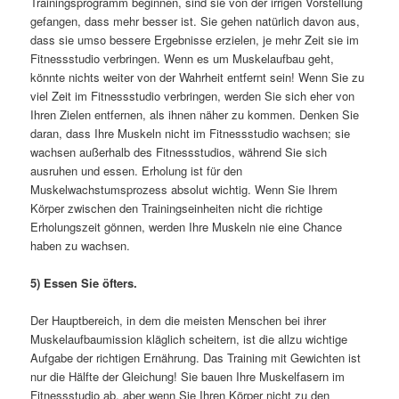
Trainingsprogramm beginnen, sind sie von der irrigen Vorstellung
gefangen, dass mehr besser ist. Sie gehen natürlich davon aus,
dass sie umso bessere Ergebnisse erzielen, je mehr Zeit sie im
Fitnessstudio verbringen. Wenn es um Muskelaufbau geht,
könnte nichts weiter von der Wahrheit entfernt sein! Wenn Sie zu
viel Zeit im Fitnessstudio verbringen, werden Sie sich eher von
Ihren Zielen entfernen, als ihnen näher zu kommen. Denken Sie
daran, dass Ihre Muskeln nicht im Fitnessstudio wachsen; sie
wachsen außerhalb des Fitnessstudios, während Sie sich
ausruhen und essen. Erholung ist für den
Muskelwachstumsprozess absolut wichtig. Wenn Sie Ihrem
Körper zwischen den Trainingseinheiten nicht die richtige
Erholungszeit gönnen, werden Ihre Muskeln nie eine Chance
haben zu wachsen.
5) Essen Sie öfters.
Der Hauptbereich, in dem die meisten Menschen bei ihrer
Muskelaufbaumission kläglich scheitern, ist die allzu wichtige
Aufgabe der richtigen Ernährung. Das Training mit Gewichten ist
nur die Hälfte der Gleichung! Sie bauen Ihre Muskelfasern im
Fitnessstudio ab, aber wenn Sie Ihren Körper nicht zu den