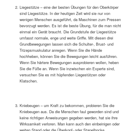
Liegestütze – eine der besten Übungen für den Oberkörper
sind Liegestütze. In der heutigen Zeit wird sie nur von
wenigen Menschen ausgeführt, da Maschinen zum Pressen
bevorzugt werden. Es ist die beste Übung, für die man nicht
einmal ein Gerät braucht. Die Grundstufe der Liegestütze
umfasst normale, enge und weite Griffe. Mit diesen drei
Grundbewegungen lassen sich die Schulter-, Brust- und
Trizepsmuskulatur anregen. Wenn Sie die Hände
hochheben, können Sie die Bewegungen leicht ausführen.
Wenn Sie härtere Bewegungen ausprobieren wollen, heben
Sie die Füße an. Wenn Sie inzwischen ein Experte sind,
versuchen Sie es mit hüpfenden Liegestützen oder
Klatschen.
Kniebeugen – um Kraft zu bekommen, probieren Sie die
Kniebeugen aus. Da die Menschen faul geworden sind und
keine richtigen Anweisungen gegeben werden, hat sie ihre
Wirksamkeit verloren. Man kann auch den einbeinigen oder
weiten Stand oder die Überkopf- oder Stapelhocke