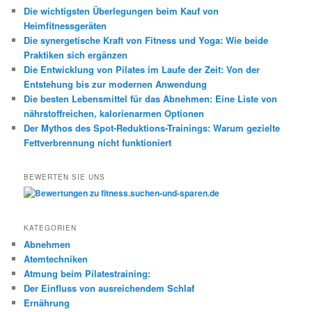
e
Die wichtigsten Überlegungen beim Kauf von
n
Heimfitnessgeräten
Die synergetische Kraft von Fitness und Yoga: Wie beide
Praktiken sich ergänzen
Die Entwicklung von Pilates im Laufe der Zeit: Von der
Entstehung bis zur modernen Anwendung
Die besten Lebensmittel für das Abnehmen: Eine Liste von
nährstoffreichen, kalorienarmen Optionen
Der Mythos des Spot-Reduktions-Trainings: Warum gezielte
Fettverbrennung nicht funktioniert
BEWERTEN SIE UNS
KATEGORIEN
Abnehmen
Atemtechniken
Atmung beim Pilatestraining:
Der Einfluss von ausreichendem Schlaf
Ernährung