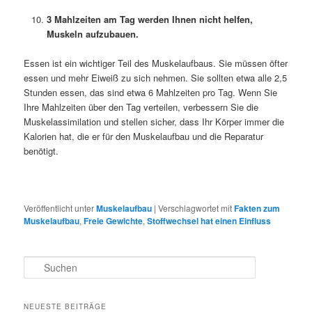
3 Mahlzeiten am Tag werden Ihnen nicht helfen,
Muskeln aufzubauen.
Essen ist ein wichtiger Teil des Muskelaufbaus. Sie müssen öfter
essen und mehr Eiweiß zu sich nehmen. Sie sollten etwa alle 2,5
Stunden essen, das sind etwa 6 Mahlzeiten pro Tag. Wenn Sie
Ihre Mahlzeiten über den Tag verteilen, verbessern Sie die
Muskelassimilation und stellen sicher, dass Ihr Körper immer die
Kalorien hat, die er für den Muskelaufbau und die Reparatur
benötigt.
Veröffentlicht unter
Muskelaufbau
|
Verschlagwortet mit
Fakten zum
Muskelaufbau
,
Freie Gewichte
,
Stoffwechsel hat einen Einfluss
S
u
c
h
NEUESTE BEITRÄGE