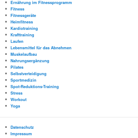
Ernährung im Fitnessprogramm
Fitness
Fitnessgeräte
Heimfitness
Kardiotraining
Krafttraining
Laufen
Lebensmittel für das Abnehmen
Muskelaufbau
Nahrungsergänzung
Pilates
Selbstverteidigung
Sportmedizin
Spot-Reduktions-Training
Stress
Workout
Yoga
Datenschutz
Impressum