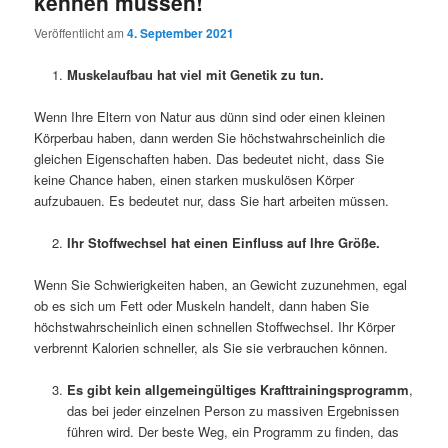
kennen müssen!
Veröffentlicht am
4. September 2021
Muskelaufbau hat viel mit Genetik zu tun.
Wenn Ihre Eltern von Natur aus dünn sind oder einen kleinen
Körperbau haben, dann werden Sie höchstwahrscheinlich die
gleichen Eigenschaften haben. Das bedeutet nicht, dass Sie
keine Chance haben, einen starken muskulösen Körper
aufzubauen. Es bedeutet nur, dass Sie hart arbeiten müssen.
Ihr Stoffwechsel hat einen Einfluss auf Ihre Größe.
Wenn Sie Schwierigkeiten haben, an Gewicht zuzunehmen, egal
ob es sich um Fett oder Muskeln handelt, dann haben Sie
höchstwahrscheinlich einen schnellen Stoffwechsel. Ihr Körper
verbrennt Kalorien schneller, als Sie sie verbrauchen können.
Es gibt kein allgemeingültiges Krafttrainingsprogramm
,
das bei jeder einzelnen Person zu massiven Ergebnissen
führen wird. Der beste Weg, ein Programm zu finden, das