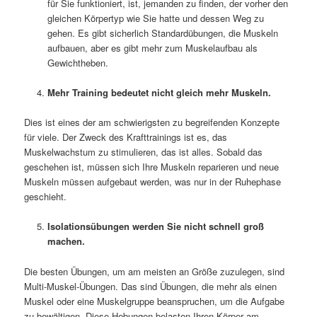
für Sie funktioniert, ist, jemanden zu finden, der vorher den
gleichen Körpertyp wie Sie hatte und dessen Weg zu
gehen. Es gibt sicherlich Standardübungen, die Muskeln
aufbauen, aber es gibt mehr zum Muskelaufbau als
Gewichtheben.
Mehr Training bedeutet nicht gleich mehr Muskeln.
Dies ist eines der am schwierigsten zu begreifenden Konzepte
für viele. Der Zweck des Krafttrainings ist es, das
Muskelwachstum zu stimulieren, das ist alles. Sobald das
geschehen ist, müssen sich Ihre Muskeln reparieren und neue
Muskeln müssen aufgebaut werden, was nur in der Ruhephase
geschieht.
Isolationsübungen werden Sie nicht schnell groß
machen.
Die besten Übungen, um am meisten an Größe zuzulegen, sind
Multi-Muskel-Übungen. Das sind Übungen, die mehr als einen
Muskel oder eine Muskelgruppe beanspruchen, um die Aufgabe
zu bewältigen. Diese Hebungen belasten Ihren Körper am