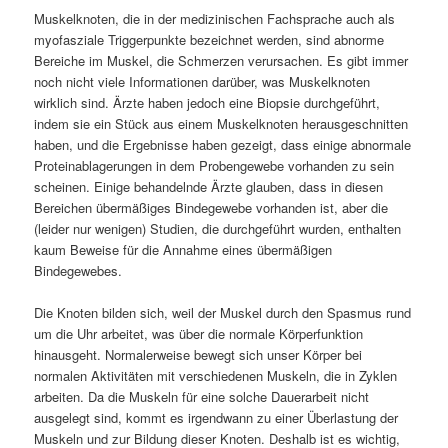
Muskelknoten, die in der medizinischen Fachsprache auch als
myofasziale Triggerpunkte bezeichnet werden, sind abnorme
Bereiche im Muskel, die Schmerzen verursachen. Es gibt immer
noch nicht viele Informationen darüber, was Muskelknoten
wirklich sind. Ärzte haben jedoch eine Biopsie durchgeführt,
indem sie ein Stück aus einem Muskelknoten herausgeschnitten
haben, und die Ergebnisse haben gezeigt, dass einige abnormale
Proteinablagerungen in dem Probengewebe vorhanden zu sein
scheinen. Einige behandelnde Ärzte glauben, dass in diesen
Bereichen übermäßiges Bindegewebe vorhanden ist, aber die
(leider nur wenigen) Studien, die durchgeführt wurden, enthalten
kaum Beweise für die Annahme eines übermäßigen
Bindegewebes.
Die Knoten bilden sich, weil der Muskel durch den Spasmus rund
um die Uhr arbeitet, was über die normale Körperfunktion
hinausgeht. Normalerweise bewegt sich unser Körper bei
normalen Aktivitäten mit verschiedenen Muskeln, die in Zyklen
arbeiten. Da die Muskeln für eine solche Dauerarbeit nicht
ausgelegt sind, kommt es irgendwann zu einer Überlastung der
Muskeln und zur Bildung dieser Knoten. Deshalb ist es wichtig,