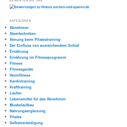
BEWERTEN SIE UNS
KATEGORIEN
Abnehmen
Atemtechniken
Atmung beim Pilatestraining:
Der Einfluss von ausreichendem Schlaf
Ernährung
Ernährung im Fitnessprogramm
Fitness
Fitnessgeräte
Heimfitness
Kardiotraining
Krafttraining
Laufen
Lebensmittel für das Abnehmen
Muskelaufbau
Nahrungsergänzung
Pilates
Selbstverteidigung