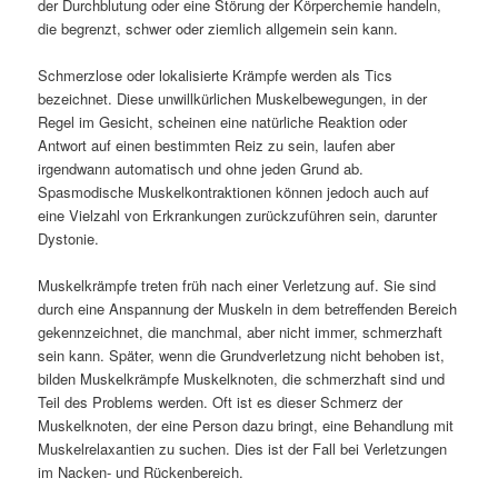
der Durchblutung oder eine Störung der Körperchemie handeln,
die begrenzt, schwer oder ziemlich allgemein sein kann.
Schmerzlose oder lokalisierte Krämpfe werden als Tics
bezeichnet. Diese unwillkürlichen Muskelbewegungen, in der
Regel im Gesicht, scheinen eine natürliche Reaktion oder
Antwort auf einen bestimmten Reiz zu sein, laufen aber
irgendwann automatisch und ohne jeden Grund ab.
Spasmodische Muskelkontraktionen können jedoch auch auf
eine Vielzahl von Erkrankungen zurückzuführen sein, darunter
Dystonie.
Muskelkrämpfe treten früh nach einer Verletzung auf. Sie sind
durch eine Anspannung der Muskeln in dem betreffenden Bereich
gekennzeichnet, die manchmal, aber nicht immer, schmerzhaft
sein kann. Später, wenn die Grundverletzung nicht behoben ist,
bilden Muskelkrämpfe Muskelknoten, die schmerzhaft sind und
Teil des Problems werden. Oft ist es dieser Schmerz der
Muskelknoten, der eine Person dazu bringt, eine Behandlung mit
Muskelrelaxantien zu suchen. Dies ist der Fall bei Verletzungen
im Nacken- und Rückenbereich.