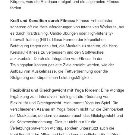
Körpers, was die Ausdauer steigert und die allgemeine Fitness
fördert.
Kraft und Kondition durch Fitness:
Fitness-Enthusiasten
schätzen oft die Herausforderungen von intensiven Workouts, sei
es durch Krafttraining, Cardio-Übungen oder High-Intensity-
Intervall-Training (HIIT). Diese Formen der körperlichen
Betätigung tragen dazu bei, die Muskeln zu stärken, die Herz-
Kreislauf-Fitness zu verbessern und den Stoffwechsel
anzukurbeln. Durch die Integration von Fitness in den
Trainingsplan können gezielte Ziele erreicht werden, wie der
Aufbau von Muskelmasse, die Fettverbrennung oder die
Steigerung der körperlichen Leistungsfähigkeit.
Flexibilität und Gleichgewicht mit Yoga fördern:
Eine wichtige
Ergänzung zum intensiven Training ist die Förderung von
Flexibilität und Gleichgewicht. Hier kommt Yoga ins Spiel. Die
verschiedenen Asanas im Yoga fördern nicht nur die Dehnbarkeit
der Muskulatur, sondern verbessern auch das Gleichgewicht und
die Körperwahrnehmung. Dies ist nicht nur für die
Verletzungsprävention wichtig, sondern unterstützt auch die
Funktionalität im Alltag und bei anderen sportlichen Aktivitäten.