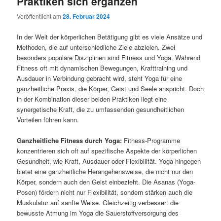
Praktiken sich ergänzen
Veröffentlicht am
28. Februar 2024
In der Welt der körperlichen Betätigung gibt es viele Ansätze und
Methoden, die auf unterschiedliche Ziele abzielen. Zwei
besonders populäre Disziplinen sind Fitness und Yoga. Während
Fitness oft mit dynamischen Bewegungen, Krafttraining und
Ausdauer in Verbindung gebracht wird, steht Yoga für eine
ganzheitliche Praxis, die Körper, Geist und Seele anspricht. Doch
in der Kombination dieser beiden Praktiken liegt eine
synergetische Kraft, die zu umfassenden gesundheitlichen
Vorteilen führen kann.
Ganzheitliche Fitness durch Yoga:
Fitness-Programme
konzentrieren sich oft auf spezifische Aspekte der körperlichen
Gesundheit, wie Kraft, Ausdauer oder Flexibilität. Yoga hingegen
bietet eine ganzheitliche Herangehensweise, die nicht nur den
Körper, sondern auch den Geist einbezieht. Die Asanas (Yoga-
Posen) fördern nicht nur Flexibilität, sondern stärken auch die
Muskulatur auf sanfte Weise. Gleichzeitig verbessert die
bewusste Atmung im Yoga die Sauerstoffversorgung des