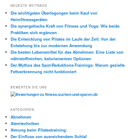
h
NEUESTE BEITRÄGE
e
Die wichtigsten Überlegungen beim Kauf von
n
Heimfitnessgeräten
Die synergetische Kraft von Fitness und Yoga: Wie beide
Praktiken sich ergänzen
Die Entwicklung von Pilates im Laufe der Zeit: Von der
Entstehung bis zur modernen Anwendung
Die besten Lebensmittel für das Abnehmen: Eine Liste von
nährstoffreichen, kalorienarmen Optionen
Der Mythos des Spot-Reduktions-Trainings: Warum gezielte
Fettverbrennung nicht funktioniert
BEWERTEN SIE UNS
KATEGORIEN
Abnehmen
Atemtechniken
Atmung beim Pilatestraining:
Der Einfluss von ausreichendem Schlaf