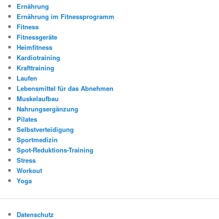
Ernährung
Ernährung im Fitnessprogramm
Fitness
Fitnessgeräte
Heimfitness
Kardiotraining
Krafttraining
Laufen
Lebensmittel für das Abnehmen
Muskelaufbau
Nahrungsergänzung
Pilates
Selbstverteidigung
Sportmedizin
Spot-Reduktions-Training
Stress
Workout
Yoga
Datenschutz