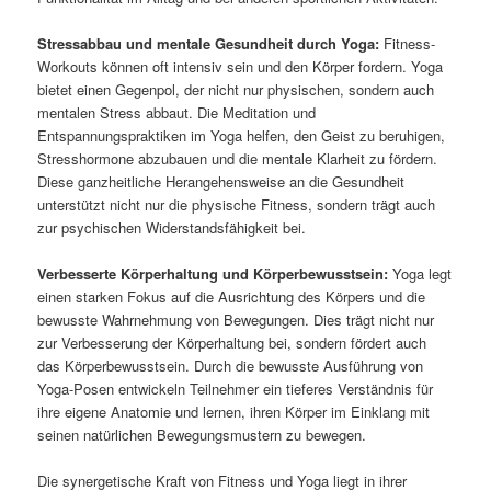
Stressabbau und mentale Gesundheit durch Yoga:
Fitness-
Workouts können oft intensiv sein und den Körper fordern. Yoga
bietet einen Gegenpol, der nicht nur physischen, sondern auch
mentalen Stress abbaut. Die Meditation und
Entspannungspraktiken im Yoga helfen, den Geist zu beruhigen,
Stresshormone abzubauen und die mentale Klarheit zu fördern.
Diese ganzheitliche Herangehensweise an die Gesundheit
unterstützt nicht nur die physische Fitness, sondern trägt auch
zur psychischen Widerstandsfähigkeit bei.
Verbesserte Körperhaltung und Körperbewusstsein:
Yoga legt
einen starken Fokus auf die Ausrichtung des Körpers und die
bewusste Wahrnehmung von Bewegungen. Dies trägt nicht nur
zur Verbesserung der Körperhaltung bei, sondern fördert auch
das Körperbewusstsein. Durch die bewusste Ausführung von
Yoga-Posen entwickeln Teilnehmer ein tieferes Verständnis für
ihre eigene Anatomie und lernen, ihren Körper im Einklang mit
seinen natürlichen Bewegungsmustern zu bewegen.
Die synergetische Kraft von Fitness und Yoga liegt in ihrer