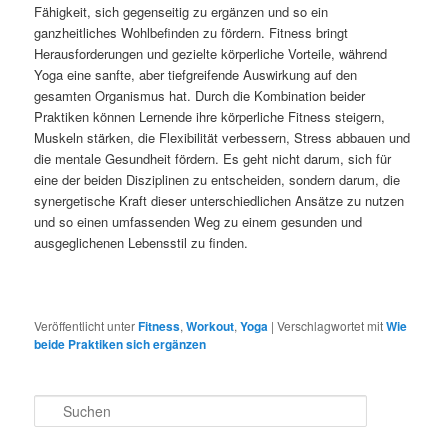
Fähigkeit, sich gegenseitig zu ergänzen und so ein
ganzheitliches Wohlbefinden zu fördern. Fitness bringt
Herausforderungen und gezielte körperliche Vorteile, während
Yoga eine sanfte, aber tiefgreifende Auswirkung auf den
gesamten Organismus hat. Durch die Kombination beider
Praktiken können Lernende ihre körperliche Fitness steigern,
Muskeln stärken, die Flexibilität verbessern, Stress abbauen und
die mentale Gesundheit fördern. Es geht nicht darum, sich für
eine der beiden Disziplinen zu entscheiden, sondern darum, die
synergetische Kraft dieser unterschiedlichen Ansätze zu nutzen
und so einen umfassenden Weg zu einem gesunden und
ausgeglichenen Lebensstil zu finden.
Veröffentlicht unter
Fitness
,
Workout
,
Yoga
|
Verschlagwortet mit
Wie
beide Praktiken sich ergänzen
S
u
c