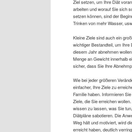
Ziel setzen, um Ihre Diät vor
arbeiten und worauf Sie sich so
setzen können, sind der Begin
Trinken von mehr Wasser, usw
Kleine Ziele sind auch ein groß
wichtiger Bestandteil, um Ihre
diesem Jahr abnehmen wollen, 
Menge an Gewicht innerhalb ei
sicher, dass Sie Ihre Abnehmp
Wie bei jeder größeren Veränd
einfacher, Ihre Ziele zu errei
Familie haben. Informieren Si
Ziele, die Sie erreichen wollen
wissen zu lassen, was Sie tun,
Diätpläne sabotieren. Die Anw
Weg hält und motiviert, wird di
erreicht haben, deutlich verring