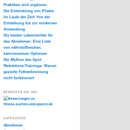
Praktiken sich ergänzen
Die Entwicklung von Pilates
im Laufe der Zeit: Von der
Entstehung bis zur modernen
Anwendung
Die besten Lebensmittel für
das Abnehmen: Eine Liste
von nährstoffreichen,
kalorienarmen Optionen
Der Mythos des Spot-
Reduktions-Trainings: Warum
gezielte Fettverbrennung
nicht funktioniert
BEWERTEN SIE UNS
KATEGORIEN
Abnehmen