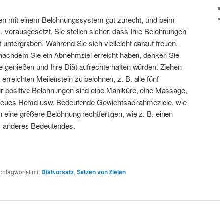
 mit einem Belohnungssystem gut zurecht, und beim
 vorausgesetzt, Sie stellen sicher, dass Ihre Belohnungen
t untergraben. Während Sie sich vielleicht darauf freuen,
nachdem Sie ein Abnehmziel erreicht haben, denken Sie
e genießen und Ihre Diät aufrechterhalten würden. Ziehen
 erreichten Meilenstein zu belohnen, z. B. alle fünf
für positive Belohnungen sind eine Maniküre, eine Massage,
neues Hemd usw. Bedeutende Gewichtsabnahmeziele, wie
n eine größere Belohnung rechtfertigen, wie z. B. einen
 anderes Bedeutendes.
chlagwortet mit
Diätvorsatz
,
Setzen von Zielen