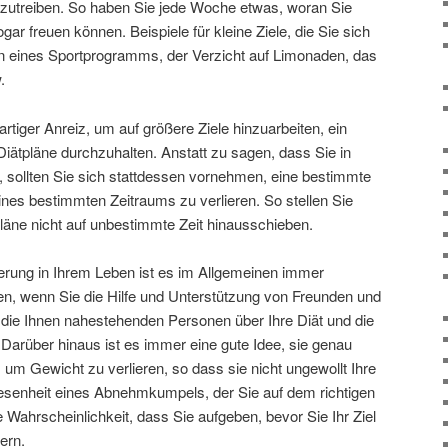
anzutreiben. So haben Sie jede Woche etwas, woran Sie
gar freuen können. Beispiele für kleine Ziele, die Sie sich
n eines Sportprogramms, der Verzicht auf Limonaden, das
.
artiger Anreiz, um auf größere Ziele hinzuarbeiten, ein
 Diätpläne durchzuhalten. Anstatt zu sagen, dass Sie in
sollten Sie sich stattdessen vornehmen, eine bestimmte
nes bestimmten Zeitraums zu verlieren. So stellen Sie
läne nicht auf unbestimmte Zeit hinausschieben.
erung in Ihrem Leben ist es im Allgemeinen immer
chen, wenn Sie die Hilfe und Unterstützung von Freunden und
e die Ihnen nahestehenden Personen über Ihre Diät und die
. Darüber hinaus ist es immer eine gute Idee, sie genau
 um Gewicht zu verlieren, so dass sie nicht ungewollt Ihre
esenheit eines Abnehmkumpels, der Sie auf dem richtigen
e Wahrscheinlichkeit, dass Sie aufgeben, bevor Sie Ihr Ziel
ern.