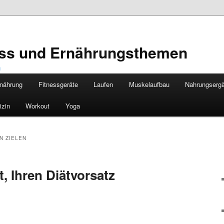
ness und Ernährungsthemen
nährung
Fitnessgeräte
Laufen
Muskelaufbau
Nahrungserg
izin
Workout
Yoga
N ZIELEN
t, Ihren Diätvorsatz