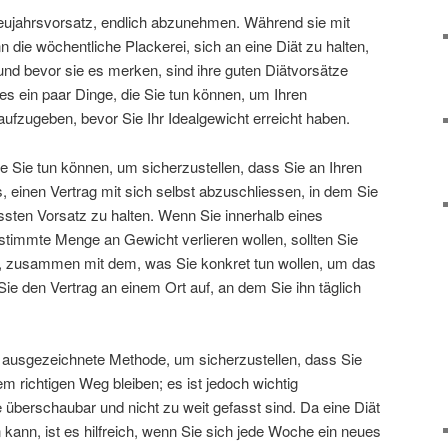
ujahrsvorsatz, endlich abzunehmen. Während sie mit
 die wöchentliche Plackerei, sich an eine Diät zu halten,
und bevor sie es merken, sind ihre guten Diätvorsätze
t es ein paar Dinge, die Sie tun können, um Ihren
aufzugeben, bevor Sie Ihr Idealgewicht erreicht haben.
ie Sie tun können, um sicherzustellen, dass Sie an Ihren
s, einen Vertrag mit sich selbst abzuschliessen, in dem Sie
ssten Vorsatz zu halten. Wenn Sie innerhalb eines
timmte Menge an Gewicht verlieren wollen, sollten Sie
n, zusammen mit dem, was Sie konkret tun wollen, um das
ie den Vertrag an einem Ort auf, an dem Sie ihn täglich
e ausgezeichnete Methode, um sicherzustellen, dass Sie
 richtigen Weg bleiben; es ist jedoch wichtig
e überschaubar und nicht zu weit gefasst sind. Da eine Diät
kann, ist es hilfreich, wenn Sie sich jede Woche ein neues