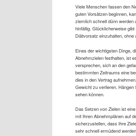
Viele Menschen fassen den Ne
guten Vorsätzen beginnen, kann
ziemlich schnell dünn werden 
hinfällig. Glücklicherweise gib
Diätvorsatz einzuhalten, ohne 
Eines der wichtigsten Dinge, d
Abnehmzielen festhalten, ist e
versprechen, sich an den gefa
bestimmten Zeitraums eine bes
dies in den Vertrag aufnehme
Gewicht zu verlieren. Hängen S
sehen können.
Das Setzen von Zielen ist ein
mit Ihren Abnehmplänen auf dem
sicherzustellen, dass Ihre Ziel
sehr schnell ermüdend werden 