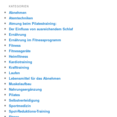
KATEGORIEN
Abnehmen
Atemtechniken
Atmung beim Pilatestraining:
Der Einfluss von ausreichendem Schlaf
Ernährung
Ernährung im Fitnessprogramm
Fitness
Fitnessgeräte
Heimfitness
Kardiotraining
Krafttraining
Laufen
Lebensmittel für das Abnehmen
Muskelaufbau
Nahrungsergänzung
Pilates
Selbstverteidigung
Sportmedizin
Spot-Reduktions-Training
Stress