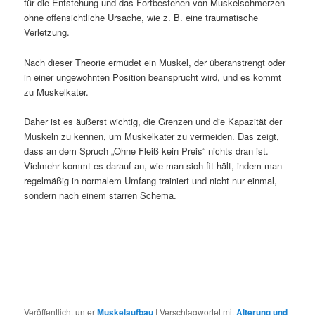
für die Entstehung und das Fortbestehen von Muskelschmerzen
ohne offensichtliche Ursache, wie z. B. eine traumatische
Verletzung.
Nach dieser Theorie ermüdet ein Muskel, der überanstrengt oder
in einer ungewohnten Position beansprucht wird, und es kommt
zu Muskelkater.
Daher ist es äußerst wichtig, die Grenzen und die Kapazität der
Muskeln zu kennen, um Muskelkater zu vermeiden. Das zeigt,
dass an dem Spruch „Ohne Fleiß kein Preis“ nichts dran ist.
Vielmehr kommt es darauf an, wie man sich fit hält, indem man
regelmäßig in normalem Umfang trainiert und nicht nur einmal,
sondern nach einem starren Schema.
Veröffentlicht unter
Muskelaufbau
|
Verschlagwortet mit
Alterung und