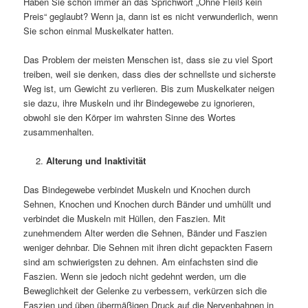
Haben Sie schon immer an das Sprichwort „Ohne Fleiß kein
Preis“ geglaubt? Wenn ja, dann ist es nicht verwunderlich, wenn
Sie schon einmal Muskelkater hatten.
Das Problem der meisten Menschen ist, dass sie zu viel Sport
treiben, weil sie denken, dass dies der schnellste und sicherste
Weg ist, um Gewicht zu verlieren. Bis zum Muskelkater neigen
sie dazu, ihre Muskeln und ihr Bindegewebe zu ignorieren,
obwohl sie den Körper im wahrsten Sinne des Wortes
zusammenhalten.
Alterung und Inaktivität
Das Bindegewebe verbindet Muskeln und Knochen durch
Sehnen, Knochen und Knochen durch Bänder und umhüllt und
verbindet die Muskeln mit Hüllen, den Faszien. Mit
zunehmendem Alter werden die Sehnen, Bänder und Faszien
weniger dehnbar. Die Sehnen mit ihren dicht gepackten Fasern
sind am schwierigsten zu dehnen. Am einfachsten sind die
Faszien. Wenn sie jedoch nicht gedehnt werden, um die
Beweglichkeit der Gelenke zu verbessern, verkürzen sich die
Faszien und üben übermäßigen Druck auf die Nervenbahnen in