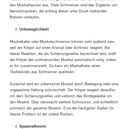
den Muskelfaszien aus. Viele Schmerzen sind das Ergebnis von
Nervenimpulsen, die entlang dieser unter Druck stehenden
Bahnen verlaufen.
Unbeweglichkeit
Muskelkater oder Muskelschmerzen können sehr quälend sein,
weil der Körper auf einen Krampf oder Schmerz reagiert. Bei
dieser Reaktion, die als Schienungsreflex bezeichnet wird, stellt
der Körper den schmerzenden Muskel automatisch ruhig, indem
er ihn zusammenzieht. So kann ein Muskelkater einen
Teufelskreis aus Schmerzen auslösen.
Zunächst wird ein unbenutzter Muskel durch Bewegung oder eine
ungewohnte Haltung schmerzhaft. Der Körper reagiert daraufhin
mit dem Schienungsreflex und verkürzt das Bindegewebe um
den Muskel. Dies verursacht weitere Schmerzen, und schließlich
schmerzt der gesamte Bereich. Eine der häufigsten Stellen für
dieses Problem ist der untere Rücken.
Spasmatheorie