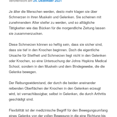
Veröffentlicht am
24. Dezember 2021
Je älter die Menschen werden, desto mehr klagen sie über
Schmerzen in ihren Muskeln und Gelenken. Sie scheinen mit
zunehmendem Alter steifer zu werden, und so alltägliche
Tätigkeiten wie das Bücken für die morgendliche Zeitung lassen
sie zusammenzucken.
Diese Schmerzen können so heftig sein, dass sie sicher sind,
dass sie tief in den Knochen beginnen. Doch die eigentliche
Ursache für Steifheit und Schmerzen liegt nicht in den Gelenken
oder Knochen, so eine Untersuchung der Johns Hopkins Medical
School, sondern in den Muskeln und dem Bindegewebe, die die
Gelenke bewegen.
Der Reibungswiderstand, der durch die beiden aneinander
reibenden Oberflächen der Knochen in den Gelenken erzeugt
wird, ist vernachlässigbar, selbst in Gelenken, die durch Arthritis
geschädigt sind.
Flexibilität ist der medizinische Begriff für den Bewegungsumfang
eines Gelenks von der vollen Bewegung in die eine Richtung bis