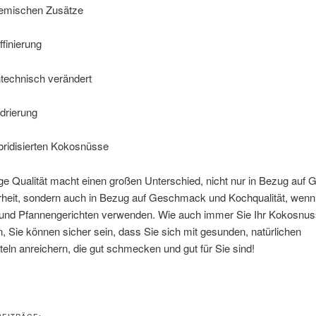
hemischen Zusätze
ffinierung
ntechnisch verändert
drierung
bridisierten Kokosnüsse
ge Qualität macht einen großen Unterschied, nicht nur in Bezug auf 
rheit, sondern auch in Bezug auf Geschmack und Kochqualität, wenn 
 und Pfannengerichten verwenden. Wie auch immer Sie Ihr Kokosnus
 Sie können sicher sein, dass Sie sich mit gesunden, natürlichen
eln anreichern, die gut schmecken und gut für Sie sind!