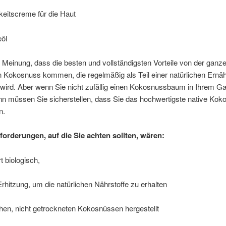
keitscreme für die Haut
öl
r Meinung, dass die besten und vollständigsten Vorteile von der ganze
n Kokosnuss kommen, die regelmäßig als Teil einer natürlichen Ernä
wird. Aber wenn Sie nicht zufällig einen Kokosnussbaum in Ihrem Ga
nn müssen Sie sicherstellen, dass Sie das hochwertigste native Kok
n.
forderungen, auf die Sie achten sollten, wären:
rt biologisch,
Erhitzung, um die natürlichen Nährstoffe zu erhalten
chen, nicht getrockneten Kokosnüssen hergestellt