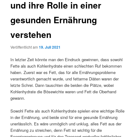
und ihre Rolle in einer
gesunden Ernährung
verstehen
Veröffentlicht am
19. Juli 2021
In letzter Zeit könnte man den Eindruck gewinnen, dass sowohl
Fette als auch Kohlenhydrate einen schlechten Ruf bekommen
haben. Zuerst war es Fett, das für alle Ernährungsprobleme
verantwortlich gemacht wurde, und fettarme Diäten waren der
letzte Schrei. Dann tauschten die beiden die Plätze, wobei
Kohlenhydrate die Bösewichte waren und Fett die Oberhand
gewann.
Sowohl Fette als auch Kohlenhydrate spielen eine wichtige Rolle
in der Ernährung, und beide sind für eine gesunde Ernährung
unerlässlich. Es wäre unmöglich und unklug, alles Fett aus der
Ernährung zu streichen, denn Fett ist wichtig für die
Energiegewinnung und für den Transport wertvoller fettlöslicher