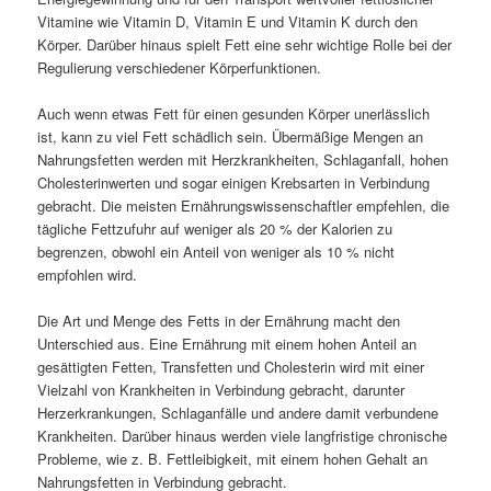
Vitamine wie Vitamin D, Vitamin E und Vitamin K durch den
Körper. Darüber hinaus spielt Fett eine sehr wichtige Rolle bei der
Regulierung verschiedener Körperfunktionen.
Auch wenn etwas Fett für einen gesunden Körper unerlässlich
ist, kann zu viel Fett schädlich sein. Übermäßige Mengen an
Nahrungsfetten werden mit Herzkrankheiten, Schlaganfall, hohen
Cholesterinwerten und sogar einigen Krebsarten in Verbindung
gebracht. Die meisten Ernährungswissenschaftler empfehlen, die
tägliche Fettzufuhr auf weniger als 20 % der Kalorien zu
begrenzen, obwohl ein Anteil von weniger als 10 % nicht
empfohlen wird.
Die Art und Menge des Fetts in der Ernährung macht den
Unterschied aus. Eine Ernährung mit einem hohen Anteil an
gesättigten Fetten, Transfetten und Cholesterin wird mit einer
Vielzahl von Krankheiten in Verbindung gebracht, darunter
Herzerkrankungen, Schlaganfälle und andere damit verbundene
Krankheiten. Darüber hinaus werden viele langfristige chronische
Probleme, wie z. B. Fettleibigkeit, mit einem hohen Gehalt an
Nahrungsfetten in Verbindung gebracht.