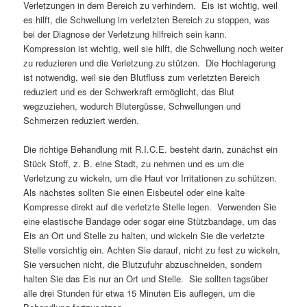
Verletzungen in dem Bereich zu verhindern. Eis ist wichtig, weil
es hilft, die Schwellung im verletzten Bereich zu stoppen, was
bei der Diagnose der Verletzung hilfreich sein kann.
Kompression ist wichtig, weil sie hilft, die Schwellung noch weiter
zu reduzieren und die Verletzung zu stützen. Die Hochlagerung
ist notwendig, weil sie den Blutfluss zum verletzten Bereich
reduziert und es der Schwerkraft ermöglicht, das Blut
wegzuziehen, wodurch Blutergüsse, Schwellungen und
Schmerzen reduziert werden.
Die richtige Behandlung mit R.I.C.E. besteht darin, zunächst ein
Stück Stoff, z. B. eine Stadt, zu nehmen und es um die
Verletzung zu wickeln, um die Haut vor Irritationen zu schützen.
Als nächstes sollten Sie einen Eisbeutel oder eine kalte
Kompresse direkt auf die verletzte Stelle legen. Verwenden Sie
eine elastische Bandage oder sogar eine Stützbandage, um das
Eis an Ort und Stelle zu halten, und wickeln Sie die verletzte
Stelle vorsichtig ein. Achten Sie darauf, nicht zu fest zu wickeln,
Sie versuchen nicht, die Blutzufuhr abzuschneiden, sondern
halten Sie das Eis nur an Ort und Stelle. Sie sollten tagsüber
alle drei Stunden für etwa 15 Minuten Eis auflegen, um die