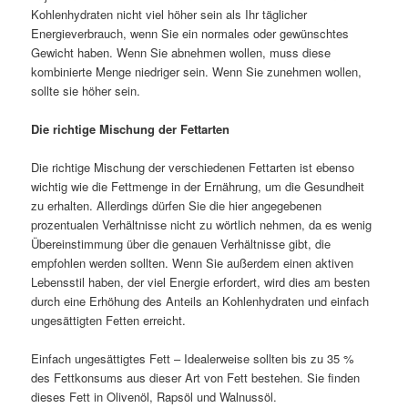
Kohlenhydraten nicht viel höher sein als Ihr täglicher
Energieverbrauch, wenn Sie ein normales oder gewünschtes
Gewicht haben. Wenn Sie abnehmen wollen, muss diese
kombinierte Menge niedriger sein. Wenn Sie zunehmen wollen,
sollte sie höher sein.
Die richtige Mischung der Fettarten
Die richtige Mischung der verschiedenen Fettarten ist ebenso
wichtig wie die Fettmenge in der Ernährung, um die Gesundheit
zu erhalten. Allerdings dürfen Sie die hier angegebenen
prozentualen Verhältnisse nicht zu wörtlich nehmen, da es wenig
Übereinstimmung über die genauen Verhältnisse gibt, die
empfohlen werden sollten. Wenn Sie außerdem einen aktiven
Lebensstil haben, der viel Energie erfordert, wird dies am besten
durch eine Erhöhung des Anteils an Kohlenhydraten und einfach
ungesättigten Fetten erreicht.
Einfach ungesättigtes Fett – Idealerweise sollten bis zu 35 %
des Fettkonsums aus dieser Art von Fett bestehen. Sie finden
dieses Fett in Olivenöl, Rapsöl und Walnussöl.