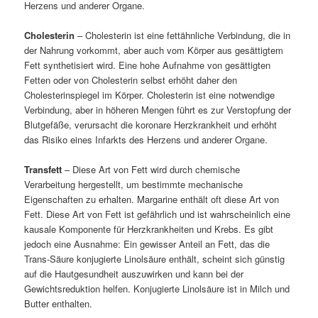
Herzens und anderer Organe.
Cholesterin
– Cholesterin ist eine fettähnliche Verbindung, die in
der Nahrung vorkommt, aber auch vom Körper aus gesättigtem
Fett synthetisiert wird. Eine hohe Aufnahme von gesättigten
Fetten oder von Cholesterin selbst erhöht daher den
Cholesterinspiegel im Körper. Cholesterin ist eine notwendige
Verbindung, aber in höheren Mengen führt es zur Verstopfung der
Blutgefäße, verursacht die koronare Herzkrankheit und erhöht
das Risiko eines Infarkts des Herzens und anderer Organe.
Transfett
– Diese Art von Fett wird durch chemische
Verarbeitung hergestellt, um bestimmte mechanische
Eigenschaften zu erhalten. Margarine enthält oft diese Art von
Fett. Diese Art von Fett ist gefährlich und ist wahrscheinlich eine
kausale Komponente für Herzkrankheiten und Krebs. Es gibt
jedoch eine Ausnahme: Ein gewisser Anteil an Fett, das die
Trans-Säure konjugierte Linolsäure enthält, scheint sich günstig
auf die Hautgesundheit auszuwirken und kann bei der
Gewichtsreduktion helfen. Konjugierte Linolsäure ist in Milch und
Butter enthalten.