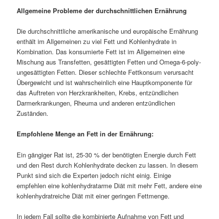
Allgemeine Probleme der durchschnittlichen Ernährung
Die durchschnittliche amerikanische und europäische Ernährung
enthält im Allgemeinen zu viel Fett und Kohlenhydrate in
Kombination. Das konsumierte Fett ist im Allgemeinen eine
Mischung aus Transfetten, gesättigten Fetten und Omega-6-poly-
ungesättigten Fetten. Dieser schlechte Fettkonsum verursacht
Übergewicht und ist wahrscheinlich eine Hauptkomponente für
das Auftreten von Herzkrankheiten, Krebs, entzündlichen
Darmerkrankungen, Rheuma und anderen entzündlichen
Zuständen.
Empfohlene Menge an Fett in der Ernährung:
Ein gängiger Rat ist, 25-30 % der benötigten Energie durch Fett
und den Rest durch Kohlenhydrate decken zu lassen. In diesem
Punkt sind sich die Experten jedoch nicht einig. Einige
empfehlen eine kohlenhydratarme Diät mit mehr Fett, andere eine
kohlenhydratreiche Diät mit einer geringen Fettmenge.
In jedem Fall sollte die kombinierte Aufnahme von Fett und