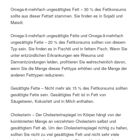
Omega-6-mehrfach ungesättigtes Fett – 30 % des Fettkonsums
sollte aus dieser Fettart stammen. Sie finden es in Sojaöl und
Maisöl.
Omega-3-mehrfach ungesättigte Fette und Omega-9-mehrfach
ungesättigte Fette – 20 % des Fettkonsums sollten von diesem
Typ sein. Sie finden es in Fischöl und in fettem Fisch. Wenn Sie
unter entzündlichen Erkrankungen wie Rheuma und
Darmentzündungen leiden, profitieren Sie wahrscheinlich davon,
wenn Sie die Menge dieses Fetttyps erhöhen und die Menge der
anderen Fetttypen reduzieren.
Gesättigte Fette – Nicht mehr als 15 % des Fettkonsums sollten
gesättigte Fette sein. Gesättigtes Fett ist in Fett von
Säugetieren, Kokosfett und in Milch enthalten.
Cholesterin – Der Cholesterinspiegel im Körper hängt von der
kombinierten Menge an verzehrtem Cholesterin selbst und
gesättigtem Fett ab. Um den Cholesterinspiegel richtig zu halten,
sollten Sie nicht zu viel gesättigtes Fett und nicht sehr viele