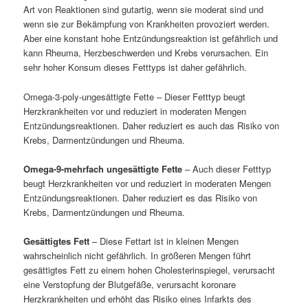
Art von Reaktionen sind gutartig, wenn sie moderat sind und
wenn sie zur Bekämpfung von Krankheiten provoziert werden.
Aber eine konstant hohe Entzündungsreaktion ist gefährlich und
kann Rheuma, Herzbeschwerden und Krebs verursachen. Ein
sehr hoher Konsum dieses Fetttyps ist daher gefährlich.
Omega-3-poly-ungesättigte Fette – Dieser Fetttyp beugt
Herzkrankheiten vor und reduziert in moderaten Mengen
Entzündungsreaktionen. Daher reduziert es auch das Risiko von
Krebs, Darmentzündungen und Rheuma.
Omega-9-mehrfach ungesättigte Fette
– Auch dieser Fetttyp
beugt Herzkrankheiten vor und reduziert in moderaten Mengen
Entzündungsreaktionen. Daher reduziert es das Risiko von
Krebs, Darmentzündungen und Rheuma.
Gesättigtes Fett
– Diese Fettart ist in kleinen Mengen
wahrscheinlich nicht gefährlich. In größeren Mengen führt
gesättigtes Fett zu einem hohen Cholesterinspiegel, verursacht
eine Verstopfung der Blutgefäße, verursacht koronare
Herzkrankheiten und erhöht das Risiko eines Infarkts des