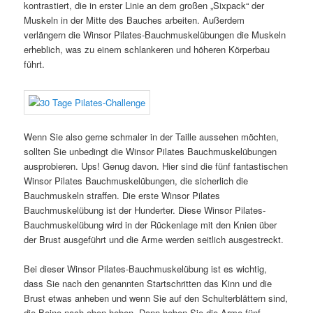
kontrastiert, die in erster Linie an dem großen „Sixpack“ der
Muskeln in der Mitte des Bauches arbeiten. Außerdem
verlängern die Winsor Pilates-Bauchmuskelübungen die Muskeln
erheblich, was zu einem schlankeren und höheren Körperbau
führt.
Wenn Sie also gerne schmaler in der Taille aussehen möchten,
sollten Sie unbedingt die Winsor Pilates Bauchmuskelübungen
ausprobieren. Ups! Genug davon. Hier sind die fünf fantastischen
Winsor Pilates Bauchmuskelübungen, die sicherlich die
Bauchmuskeln straffen. Die erste Winsor Pilates
Bauchmuskelübung ist der Hunderter. Diese Winsor Pilates-
Bauchmuskelübung wird in der Rückenlage mit den Knien über
der Brust ausgeführt und die Arme werden seitlich ausgestreckt.
Bei dieser Winsor Pilates-Bauchmuskelübung ist es wichtig,
dass Sie nach den genannten Startschritten das Kinn und die
Brust etwas anheben und wenn Sie auf den Schulterblättern sind,
die Beine nach oben heben. Dann heben Sie die Arme fünf