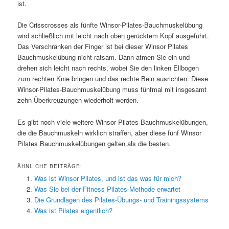
ist.
Die Crisscrosses als fünfte Winsor-Pilates-Bauchmuskelübung
wird schließlich mit leicht nach oben gerücktem Kopf ausgeführt.
Das Verschränken der Finger ist bei dieser Winsor Pilates
Bauchmuskelübung nicht ratsam. Dann atmen Sie ein und
drehen sich leicht nach rechts, wobei Sie den linken Ellbogen
zum rechten Knie bringen und das rechte Bein ausrichten. Diese
Winsor-Pilates-Bauchmuskelübung muss fünfmal mit insgesamt
zehn Überkreuzungen wiederholt werden.
Es gibt noch viele weitere Winsor Pilates Bauchmuskelübungen,
die die Bauchmuskeln wirklich straffen, aber diese fünf Winsor
Pilates Bauchmuskelübungen gelten als die besten.
ÄHNLICHE BEITRÄGE:
Was ist Winsor Pilates, und ist das was für mich?
Was Sie bei der Fitness Pilates-Methode erwartet
Die Grundlagen des Pilates-Übungs- und Trainingssystems
Was ist Pilates eigentlich?