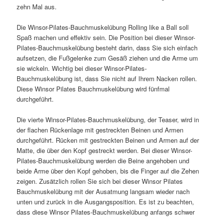
zehn Mal aus.
Die Winsor-Pilates-Bauchmuskelübung Rolling like a Ball soll
Spaß machen und effektiv sein. Die Position bei dieser Winsor-
Pilates-Bauchmuskelübung besteht darin, dass Sie sich einfach
aufsetzen, die Fußgelenke zum Gesäß ziehen und die Arme um
sie wickeln. Wichtig bei dieser Winsor-Pilates-
Bauchmuskelübung ist, dass Sie nicht auf Ihrem Nacken rollen.
Diese Winsor Pilates Bauchmuskelübung wird fünfmal
durchgeführt.
Die vierte Winsor-Pilates-Bauchmuskelübung, der Teaser, wird in
der flachen Rückenlage mit gestreckten Beinen und Armen
durchgeführt. Rücken mit gestreckten Beinen und Armen auf der
Matte, die über den Kopf gestreckt werden. Bei dieser Winsor-
Pilates-Bauchmuskelübung werden die Beine angehoben und
beide Arme über den Kopf gehoben, bis die Finger auf die Zehen
zeigen. Zusätzlich rollen Sie sich bei dieser Winsor Pilates
Bauchmuskelübung mit der Ausatmung langsam wieder nach
unten und zurück in die Ausgangsposition. Es ist zu beachten,
dass diese Winsor Pilates-Bauchmuskelübung anfangs schwer