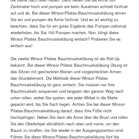
Zentimeter hoch und pumpen sie beim Ausatmen schnell fünfmal
auf und ab. Bei dieser Winsor-Pilates-Bauchmuskelübung atmen
Sie ein und pumpen die Arme fünfmal. Und es ist wichtig zu
beachten, dass Sie für ein gutes Ergebnis das Pumpen zehnmal
wiederholen, bis Sie 100 Pumpen machen. Nun, klingt diese
Winsor Pilates Bauchmuskelübung einfach? Probieren Sie es
einfach aus!
Die zweite Winsor Pilates Bauchmuskelübung ist als Roll-Up
bekannt. Bei dieser Winsor Pilates Bauchmuskelübung Übung ist
das Sitzen mit gestreckten Beinen und vorgestreckten Armen
das Grundelement. Die Methode dieser Winsor Pilates
Bauchmuskelübung ist ganz einfach. Sie müssen nur Ihre
Bauchmuskeln anspannen und langsam den ganzen Weg nach
unten rollen, wobei Sie spüren, wie jeder Wirbel in die Matte
gepackt wird, bis Sie flach liegen. Achten Sie bei dieser Winsor-
Pilates-Bauchmuskelübung darauf, dass Ihre Füße nicht
hochspringen. Heben Sie dann die Arme über die Brust und rollen
Sie den Oberkörper allmählich nach oben und vorne, um den
Bauch zu straffen, bis Sie wieder in der Ausgangsposition sind.
Führen Sie diese Winsor-Pilates-Bauchmuskelübung fünf bis