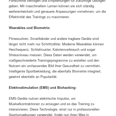
Fortschritte verfolgen und Empfehlungen für zukünftige Übungen
geben. Mit maschinellem Lernen können sie sich ständig
weiterentwickeln und genauere Anpassungen vornehmen, um die
Effektivität des Trainings zu maximieren.
Wearables und Biometrie:
Fitnessuhren, Smartbänder und andere tragbare Geräte sind
längst nicht mehr nur Schrittzähler. Moderne Wearables können
Herzfrequenz, Schlafmuster, Kalorienverbrauch und sogar
Stressniveau messen. Diese Daten werden verwendet, um
maßgeschneiderte Trainingsprogramme zu erstellen und den
Nutzern ein umfassendes Bild ihrer Gesundheit zu vermitteln.
Intelligente Sportbekleidung, die ebenfalls Biometrie integriert,
gewinnt ebenfalls an Popularität.
Elektrostimulation (EMS) und Biohacking:
EMS-Geräte nutzen elektrische Impulse, um
Muskelkontraktionen zu erzeugen und so das Training zu
intensivieren. Diese Technologie, einst nur in professionellen
Sportumgebungen verwendet, findet nun ihren Weg in