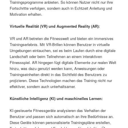
Trainingsprogramme anbieten. So können Nutzer nicht nur ihre
Fortschritte verfolgen, sondern auch in Echtzeit Anleitung und
Motivation erhalten.
Virtuelle Realität (VR) und Augmented Reality (AR):
VR und AR betreten die Fitnesswelt und bieten ein immersives
Trainingserlebnis. Mit VR-Brillen können Benutzer in virtuelle
Umgebungen eintauchen, sei es beim Laufen durch eine digitale
Landschaft oder beim Teilnehmen an einem interaktiven
Fitnessspiel. AR hingegen fügt digitale Elemente zur realen Welt
hinzu, was dazu genutzt werden kann, Anweisungen oder
Trainingseinheiten direkt in das Sichtfeld des Benutzers zu
projizieren. Diese Technologien machen das Training nicht nur
effektiver, sondern auch unterhaltsamer.
Künstliche Intelligenz (KI) und maschinelles Lernen:
KI-gesteuerte Fitnessgeräte analysieren das Verhalten der
Benutzer und passen sich automatisch an ihre Bedürfnisse an.
Diese Geräte können personalisierte Trainingspläne erstellen,