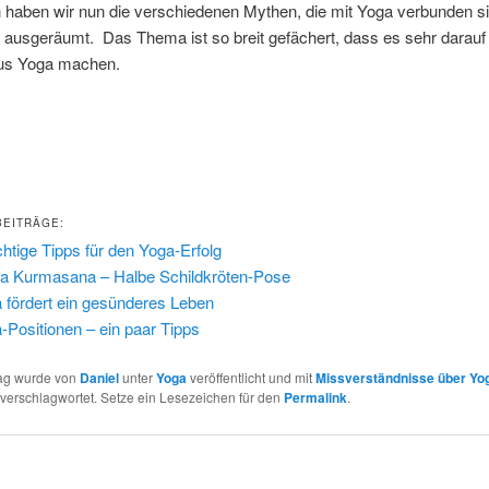
h haben wir nun die verschiedenen Mythen, die mit Yoga verbunden si
t ausgeräumt. Das Thema ist so breit gefächert, dass es sehr darau
us Yoga machen.
BEITRÄGE:
chtige Tipps für den Yoga-Erfolg
a Kurmasana – Halbe Schildkröten-Pose
 fördert ein gesünderes Leben
-Positionen – ein paar Tipps
rag wurde von
Daniel
unter
Yoga
veröffentlicht und mit
Missverständnisse über Yo
verschlagwortet. Setze ein Lesezeichen für den
Permalink
.