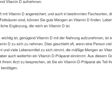
end Vitamin D aufnehmen.
oft mit Vitamin D angereichert, und auch in bestimmten Fischsorten, di
ettsäuren sind, können Sie gute Mengen an Vitamin D finden. Lebert
zliche Ergänzung, die reich an Vitamin D ist.
wichtig ist, genügend Vitamin D mit der Nahrung aufzunehmen, ist e
tamin D zu sich zu nehmen. Dies geschieht oft, wenn eine Person vie
 und viele Lebensmittel zu sich nimmt, die mäßige Mengen an Vita
 aber auch weiterhin ein Vitamin D-Präparat einnimmt. Aus diesem Gr
it Ihrem Arzt zu besprechen, ob Sie ein Vitamin-D-Präparat als Teil Ih
 benötigen.