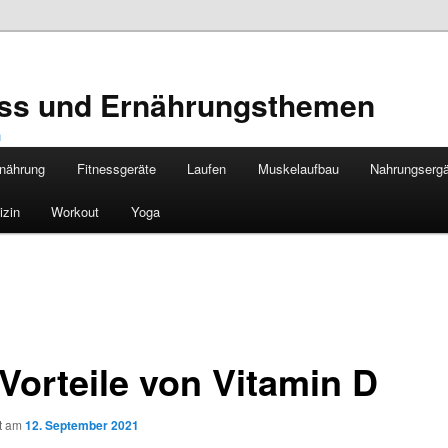
ness und Ernährungsthemen
nährung
Fitnessgeräte
Laufen
Muskelaufbau
Nahrungserg
izin
Workout
Yoga
 Vorteile von Vitamin D
ht am
12. September 2021