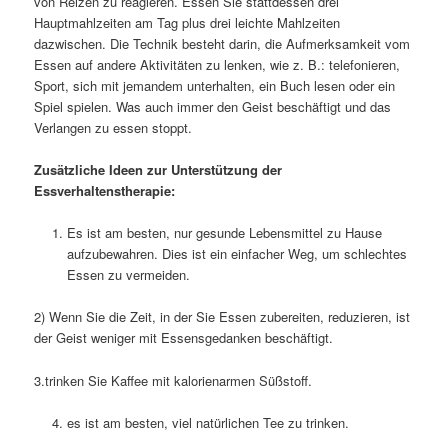
von Reizen zu reagieren. Essen Sie stattdessen drei
Hauptmahlzeiten am Tag plus drei leichte Mahlzeiten
dazwischen. Die Technik besteht darin, die Aufmerksamkeit vom
Essen auf andere Aktivitäten zu lenken, wie z. B.: telefonieren,
Sport, sich mit jemandem unterhalten, ein Buch lesen oder ein
Spiel spielen. Was auch immer den Geist beschäftigt und das
Verlangen zu essen stoppt.
Zusätzliche Ideen zur Unterstützung der
Essverhaltenstherapie:
Es ist am besten, nur gesunde Lebensmittel zu Hause
aufzubewahren. Dies ist ein einfacher Weg, um schlechtes
Essen zu vermeiden.
2) Wenn Sie die Zeit, in der Sie Essen zubereiten, reduzieren, ist
der Geist weniger mit Essensgedanken beschäftigt.
3.trinken Sie Kaffee mit kalorienarmen Süßstoff.
es ist am besten, viel natürlichen Tee zu trinken.